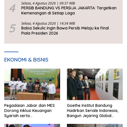
4
Selasa, 4 Agustus 2026 | 09:37 WIB
PERSIB BANDUNG VS PERSIJA JAKARTA: Targetkan
Kemenangan di Setiap Laga
5
Selasa, 4 Agustus 2026 | 14:34 WIB
Balsa Sekulic Ingin Bawa Persib Melaju ke Final
Piala Presiden 2026
EKONOMI & BISNIS
Pegadaian Jabar dan MES
Goethe Institut Bandung
Dorong Inklusi Keuangan
Hadirkan Seriale Indonesia,
Syariah serta
Bangun Jejaring Global
Pemberdayaan UMKM
Industri Serial