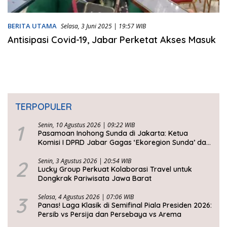
BERITA UTAMA
Selasa, 3 Juni 2025 | 19:57 WIB
Antisipasi Covid-19, Jabar Perketat Akses Masuk
TERPOPULER
1
Senin, 10 Agustus 2026 | 09:22 WIB
Pasamoan Inohong Sunda di Jakarta: Ketua
Komisi I DPRD Jabar Gagas ‘Ekoregion Sunda’ dan
Perjuangkan Keadilan Fiskal
2
Senin, 3 Agustus 2026 | 20:54 WIB
Lucky Group Perkuat Kolaborasi Travel untuk
Dongkrak Pariwisata Jawa Barat
3
Selasa, 4 Agustus 2026 | 07:06 WIB
Panas! Laga Klasik di Semifinal Piala Presiden 2026:
Persib vs Persija dan Persebaya vs Arema