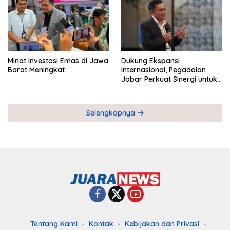
Minat Investasi Emas di Jawa
Dukung Ekspansi
Barat Meningkat
Internasional, Pegadaian
Jabar Perkuat Sinergi untuk
Keberhasilan Pegadaian
Timor Leste
Selengkapnya
Tentang Kami
Kontak
Kebijakan dan Privasi