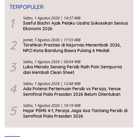
TERPOPULER
1
Sabtu, 1 Agustus 2026 | 14:37 WIB
Saeful Bachri Ajak Pelaku Usaha Sukseskan Sensus
Ekonomi 2026
2
Jumat, 7 Agustus 2026 | 17:55 WIB
Torehkan Prestasi di Kejurnas Menembak 2026,
NPCI Kota Bandung Bawa Pulang 6 Medali
3
Sabtu, 1 Agustus 2026 | 08:04 WIB
Luka Menalo Senang Persib Raih Poin Sempurna
dan Kembali Clean Sheet
4
Sabtu, 1 Agustus 2026 | 12:48 WIB
Ada Potensi Pertemuan Persib vs Persija, Venue
Semifinal Piala Presiden 2026 Belum Ditentukan
5
Sabtu, 1 Agustus 2026 | 18:19 WIB
Hajar PSMS 4-1, Persija Jaga Asa Tantang Persib di
Semifinal Piala Presiden 2026