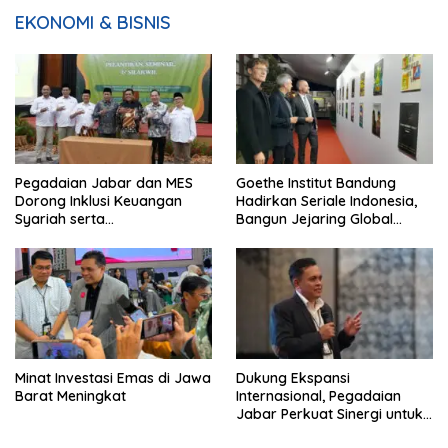
EKONOMI & BISNIS
Pegadaian Jabar dan MES
Goethe Institut Bandung
Dorong Inklusi Keuangan
Hadirkan Seriale Indonesia,
Syariah serta
Bangun Jejaring Global
Pemberdayaan UMKM
Industri Serial
Minat Investasi Emas di Jawa
Dukung Ekspansi
Barat Meningkat
Internasional, Pegadaian
Jabar Perkuat Sinergi untuk
Keberhasilan Pegadaian