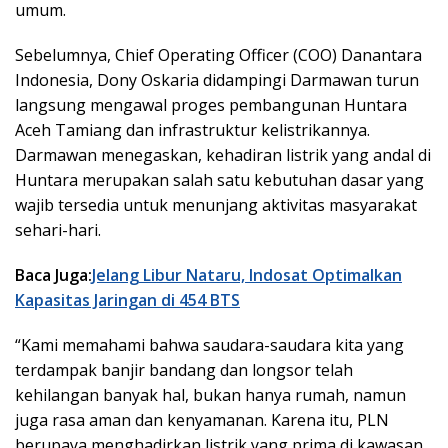
umum.
Sebelumnya, Chief Operating Officer (COO) Danantara
Indonesia, Dony Oskaria didampingi Darmawan turun
langsung mengawal proges pembangunan Huntara
Aceh Tamiang dan infrastruktur kelistrikannya.
Darmawan menegaskan, kehadiran listrik yang andal di
Huntara merupakan salah satu kebutuhan dasar yang
wajib tersedia untuk menunjang aktivitas masyarakat
sehari-hari.
Baca Juga:
Jelang Libur Nataru, Indosat Optimalkan
Kapasitas Jaringan di 454 BTS
“Kami memahami bahwa saudara-saudara kita yang
terdampak banjir bandang dan longsor telah
kehilangan banyak hal, bukan hanya rumah, namun
juga rasa aman dan kenyamanan. Karena itu, PLN
berupaya menghadirkan listrik yang prima di kawasan