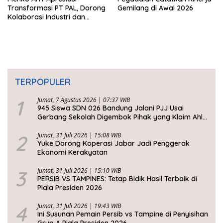
Transformasi PT PAL, Dorong
Gemilang di Awal 2026
Kolaborasi Industri dan
Infrastruktur Nasional
TERPOPULER
1
Jumat, 7 Agustus 2026 | 07:37 WIB
945 Siswa SDN 026 Bandung Jalani PJJ Usai
Gerbang Sekolah Digembok Pihak yang Klaim Ahli
Waris
2
Jumat, 31 Juli 2026 | 15:08 WIB
Yuke Dorong Koperasi Jabar Jadi Penggerak
Ekonomi Kerakyatan
3
Jumat, 31 Juli 2026 | 15:10 WIB
PERSIB VS TAMPINES: Tetap Bidik Hasil Terbaik di
Piala Presiden 2026
4
Jumat, 31 Juli 2026 | 19:43 WIB
Ini Susunan Pemain Persib vs Tampine di Penyisihan
Grup A Piala Presiden 2026