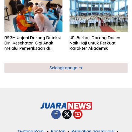
RSGM Unjani Dorong Deteksi
UPI Berhaji Dorong Dosen
Dini Kesehatan Gigi Anak
Naik Haji untuk Perkuat
melalui Pemeriksaan di
Karakter Akademik
Sekolah
Selengkapnya
Tentang Kami
Kontak
Kebijakan dan Privasi