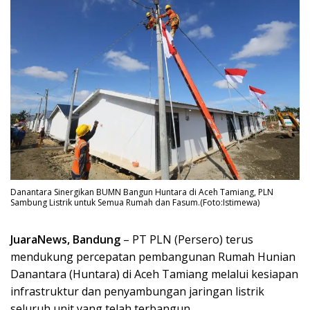
Danantara Sinergikan BUMN Bangun Huntara di Aceh Tamiang, PLN
Sambung Listrik untuk Semua Rumah dan Fasum.(Foto:Istimewa)
JuaraNews, Bandung
– PT PLN (Persero) terus
mendukung percepatan pembangunan Rumah Hunian
Danantara (Huntara) di Aceh Tamiang melalui kesiapan
infrastruktur dan penyambungan jaringan listrik
seluruh unit yang telah terbangun.