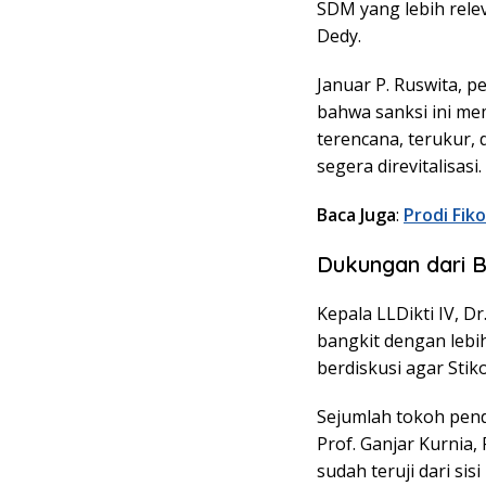
SDM yang lebih rel
Dedy.
Januar P. Ruswita,
bahwa sanksi ini me
terencana, terukur, 
segera direvitalisasi.
Baca Juga
:
Prodi Fik
Dukungan dari 
Kepala LLDikti IV, 
bangkit dengan lebih
berdiskusi agar Stik
Sejumlah tokoh pend
Prof. Ganjar Kurnia,
sudah teruji dari si