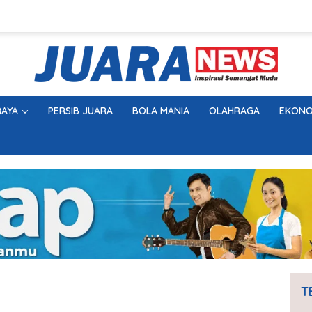
AYA
PERSIB JUARA
BOLA MANIA
OLAHRAGA
EKONO
T