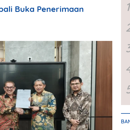
1
ali Buka Penerimaan
BA