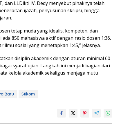
T, dan LLDikti IV. Dedy menyebut pihaknya telah
enerbitan ijazah, penyusunan skripsi, hingga
aran.
osen tetap muda yang idealis, kompeten, dan
ini ada 850 mahasiswa aktif dengan rasio dosen 1:36,
ar ilmu sosial yang menetapkan 1:45,” jelasnya.
atkan disiplin akademik dengan aturan minimal 60
agai syarat ujian. Langkah ini menjadi bagian dari
ata kelola akademik sekaligus menjaga mutu
wa Baru
Stikom