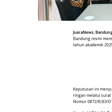
JuaraNews, Bandun
Bandung resmi memb
tahun akademik 202
Keputusan ini menyu
ringan melalui sura
Nomor 0872/B.B3/DT.