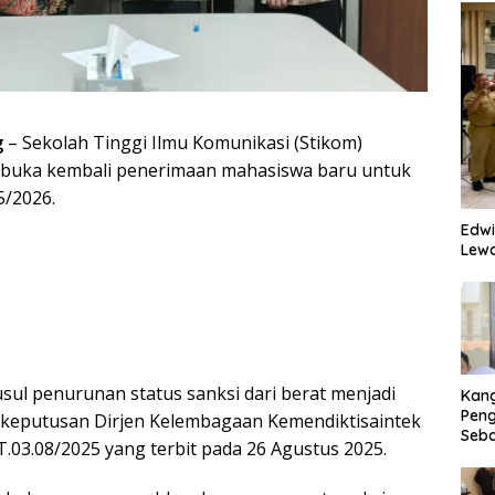
g
– Sekolah Tinggi Ilmu Komunikasi (Stikom)
uka kembali penerimaan mahasiswa baru untuk
5/2026.
Edwi
Lewa
sul penurunan status sanksi dari berat menjadi
Kan
Peng
t keputusan Dirjen Kelembagaan Kemendiktisaintek
Seba
03.08/2025 yang terbit pada 26 Agustus 2025.
Eko