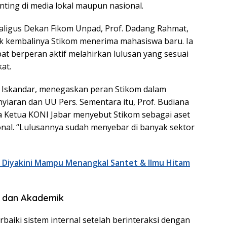
nting di media lokal maupun nasional.
kaligus Dekan Fikom Unpad, Prof. Dadang Rahmat,
k kembalinya Stikom menerima mahasiswa baru. Ia
at berperan aktif melahirkan lulusan yang sesuai
at.
g Iskandar, menegaskan peran Stikom dalam
aran dan UU Pers. Sementara itu, Prof. Budiana
a Ketua KONI Jabar menyebut Stikom sebagai aset
onal. “Lulusannya sudah menyebar di banyak sektor
 Diyakini Mampu Menangkal Santet & Ilmu Hitam
l dan Akademik
baiki sistem internal setelah berinteraksi dengan