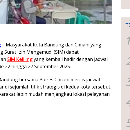
T
1
g
– Masyarakat Kota Bandung dan Cimahi yang
g Surat Izin Mengemudi (SIM) dapat
nan
SIM Keliling
yang kembali hadir dengan jadwal
de 22 hingga 27 September 2025.
Bandung bersama Polres Cimahi merilis jadwal
 di sejumlah titik strategis di kedua kota tersebut.
yarakat lebih mudah menjangkau lokasi pelayanan