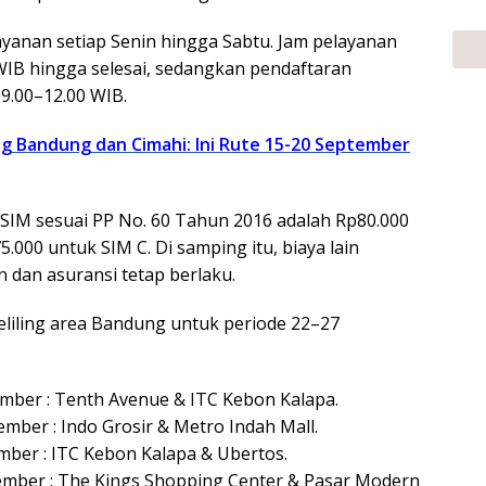
anan setiap Senin hingga Sabtu. Jam pelayanan
 WIB hingga selesai, sedangkan pendaftaran
9.00–12.00 WIB.
ing Bandung dan Cimahi: Ini Rute 15-20 September
SIM sesuai PP No. 60 Tahun 2016 adalah Rp80.000
.000 untuk SIM C. Di samping itu, biaya lain
n dan asuransi tetap berlaku.
keliling area Bandung untuk periode 22–27
ember : Tenth Avenue & ITC Kebon Kalapa.
ember : Indo Grosir & Metro Indah Mall.
mber : ITC Kebon Kalapa & Ubertos.
ember : The Kings Shopping Center & Pasar Modern