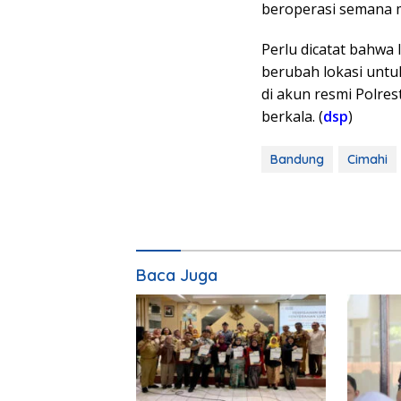
beroperasi semana m
Perlu dicatat bahwa 
berubah lokasi untuk
di akun resmi Polre
berkala. (
dsp
)
Bandung
Cimahi
Baca Juga