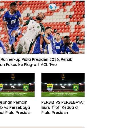
 Runner-up Piala Presiden 2026, Persib
kan Fokus ke Play-off ACL Two
Susunan Pemain
PERSIB VS PERSEBAYA:
ib vs Persebaya
Buru Trofi Kedua di
inal Piala Presiden
Piala Presiden
6