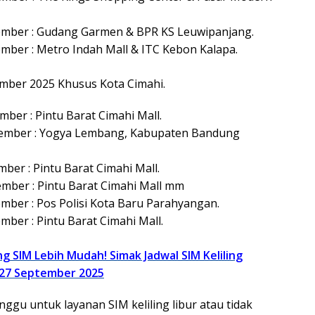
ember : Gudang Garmen & BPR KS Leuwipanjang.
ember : Metro Indah Mall & ITC Kebon Kalapa.
mber 2025 Khusus Kota Cimahi.
mber : Pintu Barat Cimahi Mall.
ptember : Yogya Lembang, Kabupaten Bandung
ber : Pintu Barat Cimahi Mall.
ember : Pintu Barat Cimahi Mall mm
ember : Pos Polisi Kota Baru Parahyangan.
mber : Pintu Barat Cimahi Mall.
g SIM Lebih Mudah! Simak Jadwal SIM Keliling
-27 September 2025
ggu untuk layanan SIM keliling libur atau tidak