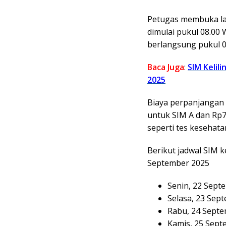
Petugas membuka lay
dimulai pukul 08.00
berlangsung pukul 0
Baca Juga
:
SIM Kelil
2025
Biaya perpanjangan 
untuk SIM A dan Rp75
seperti tes kesehata
Berikut jadwal SIM 
September 2025
Senin, 22 Sept
Selasa, 23 Sept
Rabu, 24 Septe
Kamis, 25 Sept