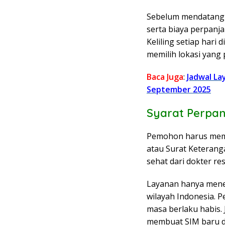
Sebelum mendatangi
serta biaya perpanj
Keliling setiap hari 
memilih lokasi yang 
Baca Juga
:
Jadwal La
September 2025
Syarat Perpa
Pemohon harus mema
atau Surat Keterang
sehat dari dokter re
Layanan hanya mene
wilayah Indonesia.
masa berlaku habis.
membuat SIM baru d