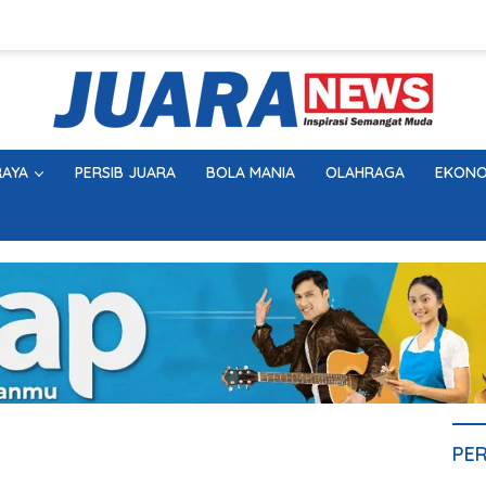
AYA
PERSIB JUARA
BOLA MANIA
OLAHRAGA
EKONO
PE