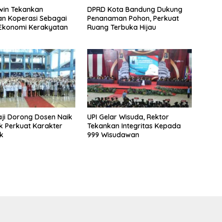
win Tekankan
DPRD Kota Bandung Dukung
n Koperasi Sebagai
Penanaman Pohon, Perkuat
 Ekonomi Kerakyatan
Ruang Terbuka Hijau
aji Dorong Dosen Naik
UPI Gelar Wisuda, Rektor
uk Perkuat Karakter
Tekankan Integritas Kepada
k
999 Wisudawan