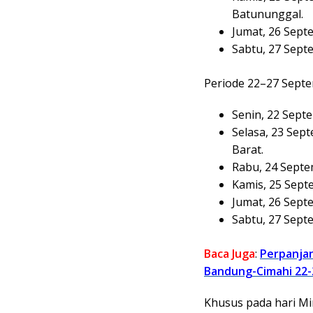
Batununggal.
Jumat, 26 Sept
Sabtu, 27 Sept
Periode 22–27 Septe
Senin, 22 Septe
Selasa, 23 Se
Barat.
Rabu, 24 Septem
Kamis, 25 Sept
Jumat, 26 Sept
Sabtu, 27 Septe
Baca Juga
:
Perpanjan
Bandung-Cimahi 22
Khusus pada hari Min