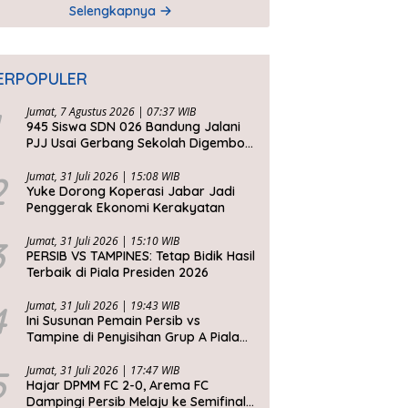
Selengkapnya
ERPOPULER
Jumat, 7 Agustus 2026 | 07:37 WIB
945 Siswa SDN 026 Bandung Jalani
PJJ Usai Gerbang Sekolah Digembok
Pihak yang Klaim Ahli Waris
2
Jumat, 31 Juli 2026 | 15:08 WIB
Yuke Dorong Koperasi Jabar Jadi
Penggerak Ekonomi Kerakyatan
3
Jumat, 31 Juli 2026 | 15:10 WIB
PERSIB VS TAMPINES: Tetap Bidik Hasil
Terbaik di Piala Presiden 2026
4
Jumat, 31 Juli 2026 | 19:43 WIB
Ini Susunan Pemain Persib vs
Tampine di Penyisihan Grup A Piala
Presiden 2026
5
Jumat, 31 Juli 2026 | 17:47 WIB
Hajar DPMM FC 2-0, Arema FC
Dampingi Persib Melaju ke Semifinal