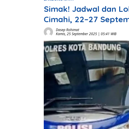
Simak! Jadwal dan Lok
Cimahi, 22–27 Septe
Dasep Rohimat
Kamis, 25 September 2025 | 05:41 WIB