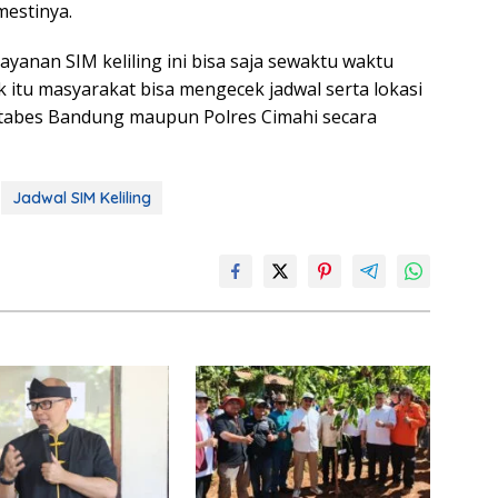
estinya.
layanan SIM keliling ini bisa saja sewaktu waktu
 itu masyarakat bisa mengecek jadwal serta lokasi
stabes Bandung maupun Polres Cimahi secara
Jadwal SIM Keliling