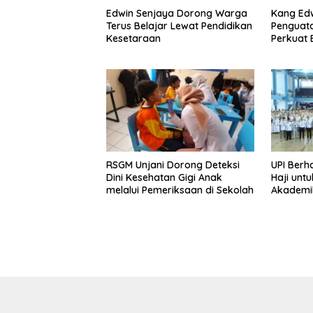
Edwin Senjaya Dorong Warga
Kang Ed
Terus Belajar Lewat Pendidikan
Penguata
Kesetaraan
Perkuat
RSGM Unjani Dorong Deteksi
UPI Berh
Dini Kesehatan Gigi Anak
Haji unt
melalui Pemeriksaan di Sekolah
Akademi