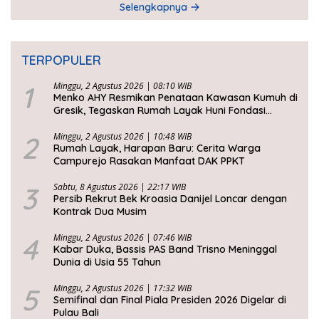
Selengkapnya
TERPOPULER
1
Minggu, 2 Agustus 2026 | 08:10 WIB
Menko AHY Resmikan Penataan Kawasan Kumuh di
Gresik, Tegaskan Rumah Layak Huni Fondasi
Kesejahteraan Rakyat
2
Minggu, 2 Agustus 2026 | 10:48 WIB
Rumah Layak, Harapan Baru: Cerita Warga
Campurejo Rasakan Manfaat DAK PPKT
3
Sabtu, 8 Agustus 2026 | 22:17 WIB
Persib Rekrut Bek Kroasia Danijel Loncar dengan
Kontrak Dua Musim
4
Minggu, 2 Agustus 2026 | 07:46 WIB
Kabar Duka, Bassis PAS Band Trisno Meninggal
Dunia di Usia 55 Tahun
5
Minggu, 2 Agustus 2026 | 17:32 WIB
Semifinal dan Final Piala Presiden 2026 Digelar di
Pulau Bali