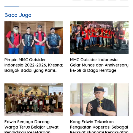
Baca Juga
Pimpin MMC Outsider
MMC Outsider Indonesia
Indonesia 2022-2026, Kresna:
Gelar Munas dan Anniversary
Banyak Badai yang Kami
ke-38 di Dago Heritage
Lewati Bersama
Edwin Senjaya Dorong
Kang Edwin Tekankan
Warga Terus Belajar Lewat
Penguatan Koperasi Sebagai
Pendidikan Kesetaraan
Perkuat Ekonomi Kerakyatan