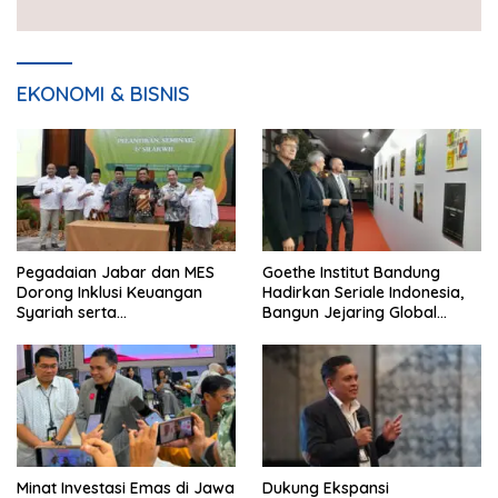
EKONOMI & BISNIS
Pegadaian Jabar dan MES
Goethe Institut Bandung
Dorong Inklusi Keuangan
Hadirkan Seriale Indonesia,
Syariah serta
Bangun Jejaring Global
Pemberdayaan UMKM
Industri Serial
Minat Investasi Emas di Jawa
Dukung Ekspansi