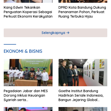
Kang Edwin Tekankan
DPRD Kota Bandung Dukung
Penguatan Koperasi Sebagai
Penanaman Pohon, Perkuat
Perkuat Ekonomi Kerakyatan
Ruang Terbuka Hijau
Selengkapnya
EKONOMI & BISNIS
Pegadaian Jabar dan MES
Goethe Institut Bandung
Dorong Inklusi Keuangan
Hadirkan Seriale Indonesia,
Syariah serta
Bangun Jejaring Global
Pemberdayaan UMKM
Industri Serial