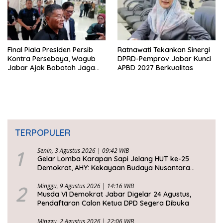
Final Piala Presiden Persib
Ratnawati Tekankan Sinergi
Kontra Persebaya, Wagub
DPRD-Pemprov Jabar Kunci
Jabar Ajak Bobotoh Jaga
APBD 2027 Berkualitas
Ketertiban
TERPOPULER
1
Senin, 3 Agustus 2026 | 09:42 WIB
Gelar Lomba Karapan Sapi Jelang HUT ke-25
Demokrat, AHY: Kekayaan Budaya Nusantara
Harus Dijaga dan Diwariskan
2
Minggu, 9 Agustus 2026 | 14:16 WIB
Musda VI Demokrat Jabar Digelar 24 Agustus,
Pendaftaran Calon Ketua DPD Segera Dibuka
Minggu, 2 Agustus 2026 | 22:06 WIB