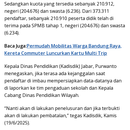
Sedangkan kuota yang tersedia sebanyak 210.912,
negeri (204.676) dan swasta (6.236). Dari 373.311
pendaftar, sebanyak 210.910 peserta didik telah di
terima pada SPMB tahap 1, negeri (204.676) dan swasta
(6.234).
Baca Juga:
Permudah Mobilitas Warga Bandung Raya,
Kereta Commuter Luncurkan Kartu Multi Trip
Kepala Dinas Pendidikan (Kadisdik) Jabar, Purwanto
menegaskan, jika terasa ada kejanggalan saat
pendaftar di imbau mempersiapkan data-datanya dan
di laporkan ke tim pengaduan sekolah dan Kepala
Cabang Dinas Pendidikan Wilayah.
“Nanti akan di lakukan penelusuran dan jika terbukti
akan di lakukan pembatalan,” tegas Kadisdik, Kamis
(19/6/2025).