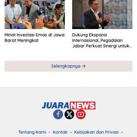
Minat Investasi Emas di Jawa
Dukung Ekspansi
Barat Meningkat
Internasional, Pegadaian
Jabar Perkuat Sinergi untuk
Keberhasilan Pegadaian
Timor Leste
Selengkapnya
Tentang Kami
Kontak
Kebijakan dan Privasi