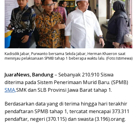
Kadisdik Jabar, Purwanto bersama Sekda Jabar, Herman Khaeron saat
meninjau pelaksanaan SPMB tahap 1 beberapa waktu lalu. (Foto:Istimewa)
JuaraNews, Bandung
– Sebanyak 210.910 Siswa
diterima pada Sistem Penerimaan Murid Baru. (SPMB)
SMA,
SMK dan SLB Provinsi Jawa Barat tahap 1.
Berdasarkan data yang di terima hingga hari terakhir
pendaftaran SPMB tahap 1, tercatat mencapai 373.311
pendaftar, negeri (370.115) dan swasta (3.196).orang.