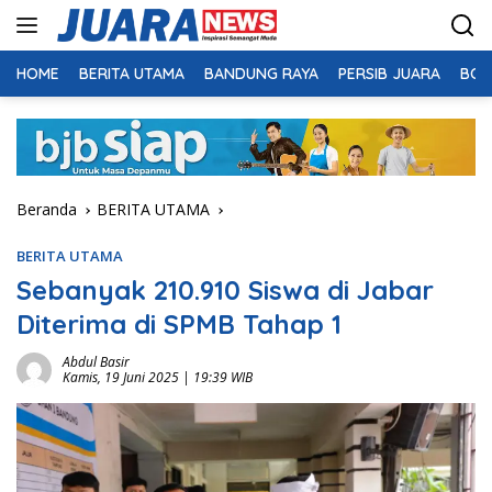
Langsung
ke
konten
HOME
BERITA UTAMA
BANDUNG RAYA
PERSIB JUARA
BOL
Beranda
BERITA UTAMA
BERITA UTAMA
Sebanyak 210.910 Siswa di Jabar
Diterima di SPMB Tahap 1
Abdul Basir
Kamis, 19 Juni 2025 | 19:39 WIB