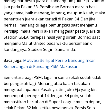
menggelar pesta juara di kandang tim Juku Eja. Namun
jika pada Pekan 33, Persib dan Borneo meraih hasil
yang sama, baik menang, imbang, maupun kalah, maka
penentuan juara akan terjadi di Pekan 34. Dan jika
berhasil menang di laga pamungkas saat menjamu
Persijap, maka Persib akan menggelar pesta juara di
Stadion GBLA, terlepas hasil yang diraih Borneo saat
menjamu Malut United pada waktu bersamaan di
kandangnya, Stadion Segiri, Samarinda.
Baca Juga
:
Motivasi Berlipat Persib Bandung Incar
Kemenangan di Kandang PSM Makassar
Sementara bagi PSM, laga ini sama sekali sudah tidak
berpengaruh lagi. Menang atau kalah tak akan
mengubah apapun. Pasalnya, tim Juku Eja yang kini
menempati peringkat 14 dengan 34 poin, sudah
memastikan bertahan di Super League musim depan,
sejak Pekan 32 lalu ketika pesaingnya, Persis Solo