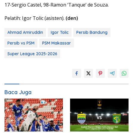
17-Sergio Castel, 98-Ramon ‘Tanque’ de Souza.
Pelatih: Igor Tolic (asisten).
(den)
Ahmad Amiruddin
Igor Tolic
Persib Bandung
Persib vs PSM
PSM Makassar
Super League 2025-2026
Baca Juga