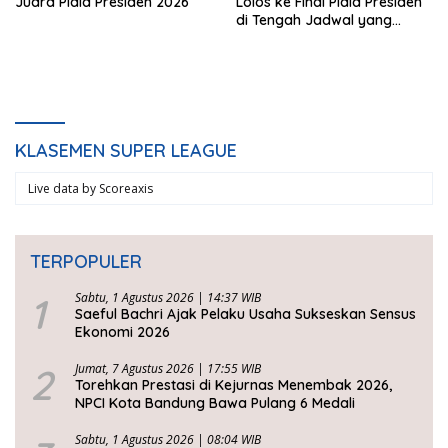
Juara Piala Presiden 2026
Lolos ke Final Piala Presiden
di Tengah Jadwal yang
Padat
KLASEMEN SUPER LEAGUE
Live data by
Scoreaxis
TERPOPULER
1
Sabtu, 1 Agustus 2026 | 14:37 WIB
Saeful Bachri Ajak Pelaku Usaha Sukseskan Sensus
Ekonomi 2026
2
Jumat, 7 Agustus 2026 | 17:55 WIB
Torehkan Prestasi di Kejurnas Menembak 2026,
NPCI Kota Bandung Bawa Pulang 6 Medali
Sabtu, 1 Agustus 2026 | 08:04 WIB