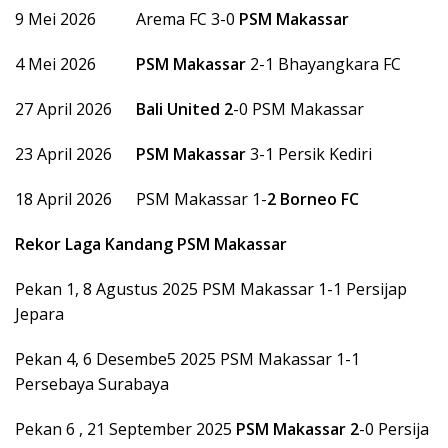
9 Mei 2026 Arema FC 3-0
PSM Makassar
4 Mei 2026
PSM Makassar
2-1 Bhayangkara FC
27 April 2026
Bali United
2
-0 PSM Makassar
23 April 2026
PSM Makassar
3-1 Persik Kediri
18 April 2026 PSM Makassar 1-
2
Borneo FC
Rekor Laga Kandang PSM Makassar
Pekan 1, 8 Agustus 2025 PSM Makassar 1-1 Persijap
Jepara
Pekan 4, 6 Desembe5 2025 PSM Makassar 1-1
Persebaya Surabaya
Pekan 6 , 21 September 2025
PSM Makassar 2
-0 Persija