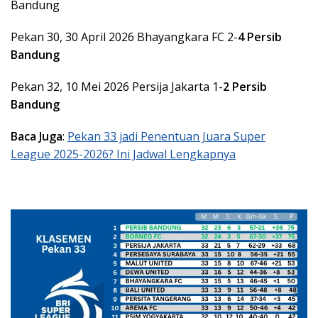
Bandung
Pekan 30, 30 April 2026 Bhayangkara FC 2-
4 Persib
Bandung
Pekan 32, 10 Mei 2026 Persija Jakarta 1-
2 Persib
Bandung
Baca Juga
:
Pekan 33 jadi Penentuan Juara Super
League 2025-2026? Ini Jadwal Lengkapnya