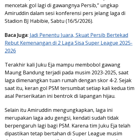
mencetak gol lagi di gawangnya Persib,” ungkap
Amiruddin dalam sesi konferensi pers jelang laga di
Stadion BJ Habibie, Sabtu (16/5/2026).
Baca Juga
:
Jadi Penentu Juara, Skuat Persib Bertekad
Rebut Kemenangan di 2 Laga Sisa Super League 2025-
2026
Terakhir kali Juku Eja mampu membobol gawang
Maung Bandung terjadi pada musim 2023-2025, saat
laga dimenangkan tuan rumah dengan skor 4-2. Sejak
saat itu, keran gol PSM tersumbat setiap kali kedua tim
asal Perserikatan ini bentrok di lapangan hijau.
Selain itu Amiruddin mengungkapkan, laga ini
merupakan laga adu gengsi, kendati sudah tidak
berpengaruh lagi bagi PSM. Karena tim Juku Eja telah
dipastikan tetap bertahan di Super League musim