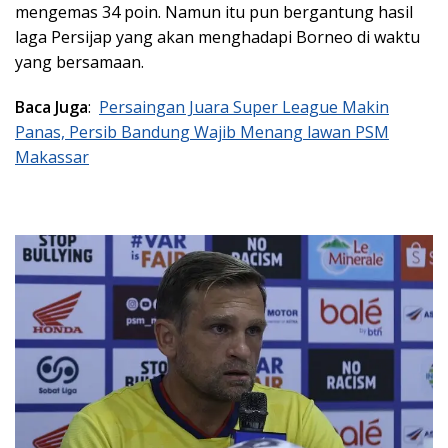
mengemas 34 poin. Namun itu pun bergantung hasil
laga Persijap yang akan menghadapi Borneo di waktu
yang bersamaan.
Baca Juga
:
Persaingan Juara Super League Makin
Panas, Persib Bandung Wajib Menang lawan PSM
Makassar