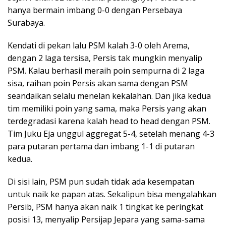
hanya bermain imbang 0-0 dengan Persebaya
Surabaya.
Kendati di pekan lalu PSM kalah 3-0 oleh Arema,
dengan 2 laga tersisa, Persis tak mungkin menyalip
PSM. Kalau berhasil meraih poin sempurna di 2 laga
sisa, raihan poin Persis akan sama dengan PSM
seandaikan selalu menelan kekalahan. Dan jika kedua
tim memiliki poin yang sama, maka Persis yang akan
terdegradasi karena kalah head to head dengan PSM.
Tim Juku Eja unggul aggregat 5-4, setelah menang 4-3
para putaran pertama dan imbang 1-1 di putaran
kedua.
Di sisi lain, PSM pun sudah tidak ada kesempatan
untuk naik ke papan atas. Sekalipun bisa mengalahkan
Persib, PSM hanya akan naik 1 tingkat ke peringkat
posisi 13, menyalip Persijap Jepara yang sama-sama