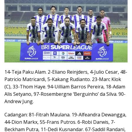
14-Teja Paku Alam. 2-Eliano Reinjders, 4-Julio Cesar, 48-
Patricio Matricardi, 5-Kakang Rudianto. 23-Marc Klok
(C), 33-Thom Haye. 94-Uilliam Barros Pereira, 18-Adam
Alis Setyano, 97-Rosembergne ‘Berguinho’ da Silva. 90-
Andrew Jung.
Cadangan: 81-Fitrah Maulana. 19-Alfeandra Dewangga,
44-Dion Markx, 55-Frans Putros. 6-Robi Darwis, 7-
Beckham Putra, 11-Dedi Kusnandar. 67-Saddil Randani,