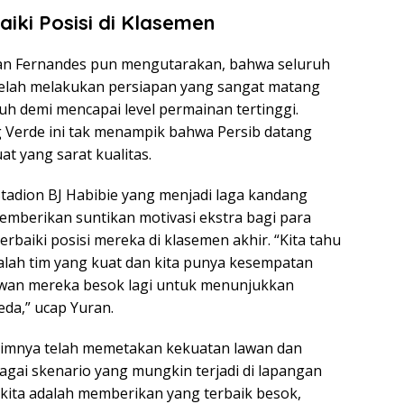
aiki Posisi di Klasemen
an Fernandes pun mengutarakan, bahwa seluruh
telah melakukan persiapan yang sangat matang
h demi mencapai level permainan tertinggi.
 Verde ini tak menampik bahwa Persib datang
at yang sarat kualitas.
tadion BJ Habibie yang menjadi laga kandang
memberikan suntikan motivasi ekstra bagi para
baiki posisi mereka di klasemen akhir. “Kita tahu
alah tim yang kuat dan kita punya kesempatan
wan mereka besok lagi untuk menunjukkan
da,” ucap Yuran.
imnya telah memetakan kekuatan lawan dan
agai skenario yang mungkin terjadi di lapangan
 kita adalah memberikan yang terbaik besok,