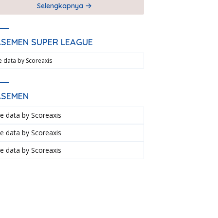
Selengkapnya
ASEMEN SUPER LEAGUE
ve data by
Scoreaxis
ASEMEN
ve data by
Scoreaxis
ve data by
Scoreaxis
ve data by
Scoreaxis