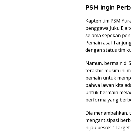
PSM Ingin Perb
Kapten tim PSM Yur
penggawa Juku Eja 
selama sepekan penu
Pemain asal Tanjung
dengan status tim ku
Namun, bermain di S
terakhir musim ini 
pemain untuk memper
bahwa lawan kita ad
untuk bermain mela
performa yang berbe
Dia menambahkan, t
mengantisipasi berb
hijau besok. “Target