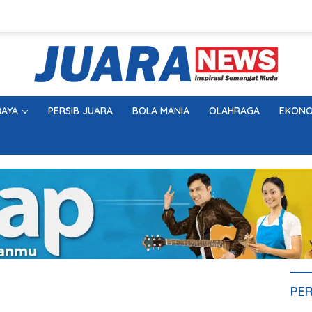
AYA
PERSIB JUARA
BOLA MANIA
OLAHRAGA
EKONO
PE