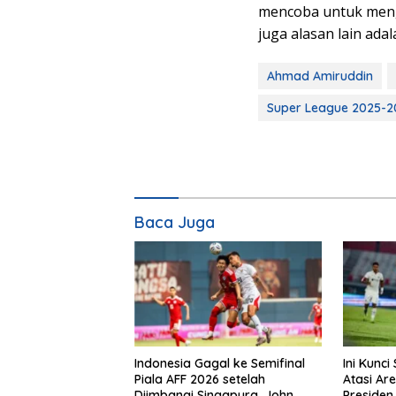
mencoba untuk mengakh
juga alasan lain ada
Ahmad Amiruddin
Super League 2025-2
Baca Juga
Indonesia Gagal ke Semifinal
Ini Kunc
Piala AFF 2026 setelah
Atasi Are
Diimbangi Singapura, John
Presiden