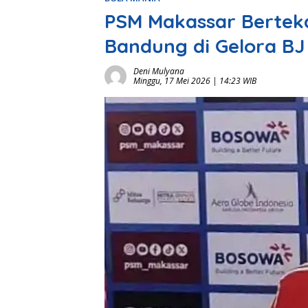
PSM Makassar Bertek
Bandung di Gelora BJ
Deni Mulyana
Minggu, 17 Mei 2026 | 14:23 WIB