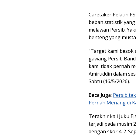
Caretaker Pelatih 
beban statistik yan
melawan Persib. Ya
benteng yang mustah
“Target kami besok 
gawang Persib Bandun
kami tidak pernah m
Amiruddin dalam sesi
Sabtu (16/5/2026).
Baca Juga
:
Persib ta
Pernah Menang di 
Terakhir kali Juku
terjadi pada musim 
dengan skor 4-2. Sej