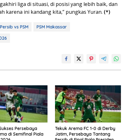
iri liga di situasi, di posisi yang lebih baik, dan
lah karena ini kandang kita,” pungkas Yuran.
(*)
Persib vs PSM
PSM Makassar
026
i Sukses Persebaya
Tekuk Arema FC 1-0 di Derby
ma di Semifinal Piala
Jatim, Persebaya Tantang
 2026
Persib di Final Piala Presiden