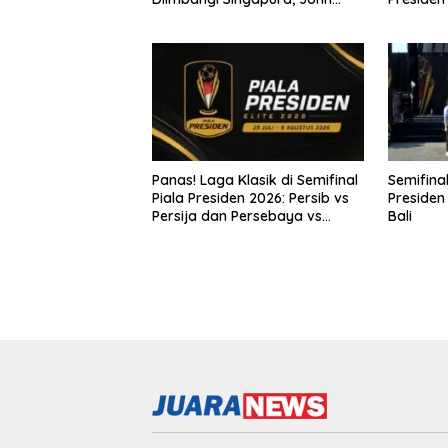
Herdman: Kita Tidak Beruntung
Panas! Laga Klasik di Semifinal
Semifinal
Piala Presiden 2026: Persib vs
Presiden
Persija dan Persebaya vs
Bali
Arema