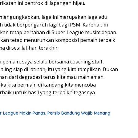
rikatan ini bentrok di lapangan hijau.
n mengungkapkan, laga ini merupakan laga adu
h tidak berpengaruh lagi bagi PSM. Karena tim
tikan tetap bertahan di Super League musim depan.
akan tetap menurunkan komposisi pemain terbaik
 di sesi latihan terakhir.
 pemain, saya selalu bersama coaching staff,
ling siap di latihan, itu yang kita tampilkan. Bukan
man dari degradasi terus kita mau main aman.
etika kita bermain di kandang kita mencoba
aik untuk hasil yang terbaik,” tegasnya.
r League Makin Panas, Persib Bandung Wajib Menang