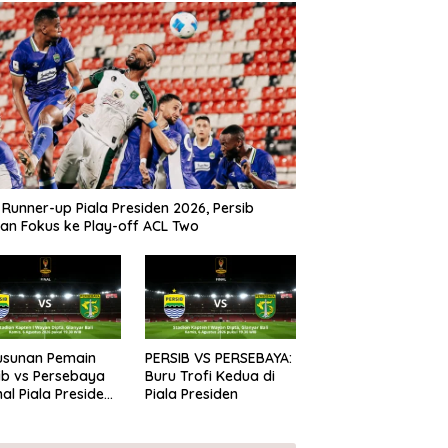
 Runner-up Piala Presiden 2026, Persib
kan Fokus ke Play-off ACL Two
Susunan Pemain
PERSIB VS PERSEBAYA:
ib vs Persebaya
Buru Trofi Kedua di
inal Piala Presiden
Piala Presiden
6