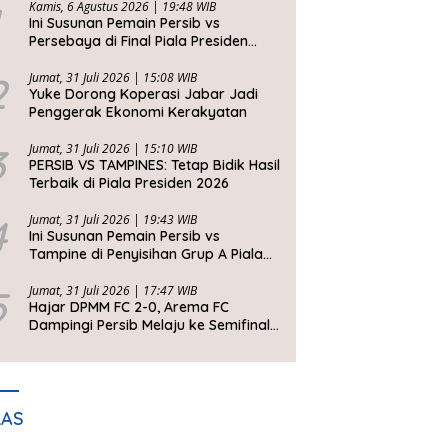
Kamis, 6 Agustus 2026 | 19:48 WIB
Ini Susunan Pemain Persib vs
Persebaya di Final Piala Presiden
2026
2
Jumat, 31 Juli 2026 | 15:08 WIB
Yuke Dorong Koperasi Jabar Jadi
Penggerak Ekonomi Kerakyatan
3
Jumat, 31 Juli 2026 | 15:10 WIB
PERSIB VS TAMPINES: Tetap Bidik Hasil
Terbaik di Piala Presiden 2026
4
Jumat, 31 Juli 2026 | 19:43 WIB
Ini Susunan Pemain Persib vs
Tampine di Penyisihan Grup A Piala
Presiden 2026
5
Jumat, 31 Juli 2026 | 17:47 WIB
Hajar DPMM FC 2-0, Arema FC
Dampingi Persib Melaju ke Semifinal
Piala Presiden 2026
LAS