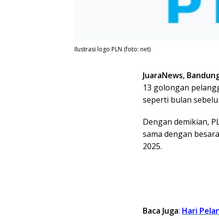
Ilustrasi logo PLN (foto: net)
JuaraNews, Bandun
13 golongan pelangg
seperti bulan sebel
Dengan demikian, PLN
sama dengan besaran
2025.
Baca Juga
:
Hari Pela