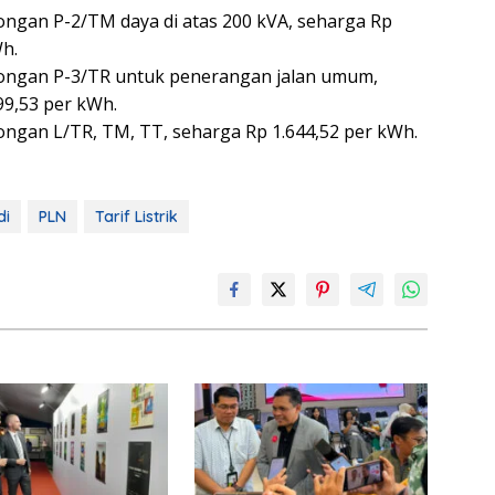
olongan P-2/TM daya di atas 200 kVA, seharga Rp
Wh.
golongan P-3/TR untuk penerangan jalan umum,
99,53 per kWh.
olongan L/TR, TM, TT, seharga Rp 1.644,52 per kWh.
di
PLN
Tarif Listrik