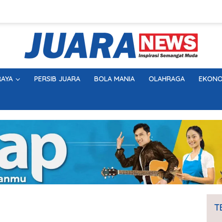
AYA
PERSIB JUARA
BOLA MANIA
OLAHRAGA
EKONO
T