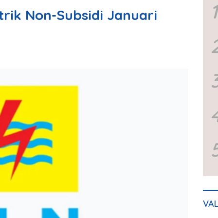
1
strik Non-Subsidi Januari
VA