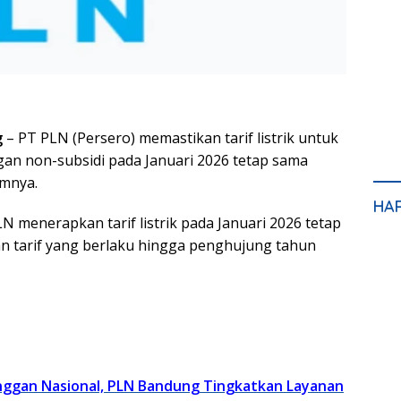
g
– PT PLN (Persero) memastikan tarif listrik untuk
an non-subsidi pada Januari 2026 tetap sama
umnya.
HA
 menerapkan tarif listrik pada Januari 2026 tetap
 tarif yang berlaku hingga penghujung tahun
nggan Nasional, PLN Bandung Tingkatkan Layanan