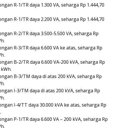
olongan R-1/TR daya 1.300 VA, seharga Rp 1.444,70
olongan R-1/TR daya 2.200 VA, seharga Rp 1.444,70
olongan R-2/TR daya 3.500-5.500 VA, seharga Rp
Wh.
olongan R-3/TR daya 6.600 VA ke atas, seharga Rp
Wh.
olongan B-2/TR daya 6.600 VA-200 kVA, seharga Rp
r kWh.
olongan B-3/TM daya di atas 200 kVA, seharga Rp
Wh.
olongan I-3/TM daya di atas 200 kVA, seharga Rp
Wh.
olongan I-4/TT daya 30.000 kVA ke atas, seharga Rp
.
 golongan P-1/TR daya 6.600 VA – 200 kVA, seharga Rp
Wh.