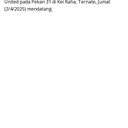
United pada Pekan 31 di Kei Raha, Ternate, Jumat
(2/4/2025) mendatang.