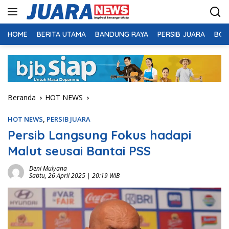
Langsung
ke
konten
HOME
BERITA UTAMA
BANDUNG RAYA
PERSIB JUARA
BOL
Beranda
HOT NEWS
HOT NEWS
,
PERSIB JUARA
Persib Langsung Fokus hadapi
Malut seusai Bantai PSS
Deni Mulyana
Sabtu, 26 April 2025 | 20:19 WIB