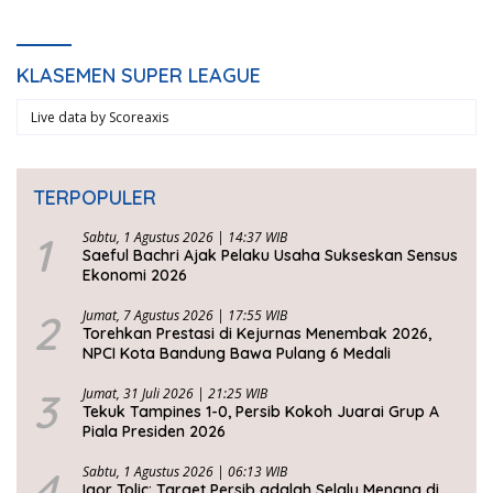
KLASEMEN SUPER LEAGUE
Live data by
Scoreaxis
TERPOPULER
1
Sabtu, 1 Agustus 2026 | 14:37 WIB
Saeful Bachri Ajak Pelaku Usaha Sukseskan Sensus
Ekonomi 2026
2
Jumat, 7 Agustus 2026 | 17:55 WIB
Torehkan Prestasi di Kejurnas Menembak 2026,
NPCI Kota Bandung Bawa Pulang 6 Medali
3
Jumat, 31 Juli 2026 | 21:25 WIB
Tekuk Tampines 1-0, Persib Kokoh Juarai Grup A
Piala Presiden 2026
4
Sabtu, 1 Agustus 2026 | 06:13 WIB
Igor Tolic: Target Persib adalah Selalu Menang di