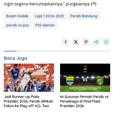
ingin segera menuntaskannya,” pungkasnya.
(*)
Bojan Hodak
Liga 1 2024-2025
Persib Bandung
persib vs pss
PSS sleman
Baca Juga
Jadi Runner-up Piala
Ini Susunan Pemain Persib vs
Presiden 2026, Persib Alihkan
Persebaya di Final Piala
Fokus ke Play-off ACL Two
Presiden 2026