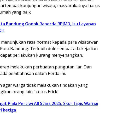
ai tempat kunjungan wisata, masyarakatnya harus
rumah yang baik.
ta Bandung Godok Raperda RPJMD, Isu Layanan
ir
s menunjukan rasa hormat kepada para wisatawan
Kota Bandung. Terlebih dulu sempat ada kejadian
dapat perlakukan kurang menyenangkan.
erap melakukan perbuatan pungutan liar. Dan
n ada pembahasan dalam Perda ini.
an agar warga tidak melakukan tindakan yang
kan orang lain,” cetus Erick.
git Piala Pertiwi All Stars 2025, Skor Tipis Warnai
i ketiga