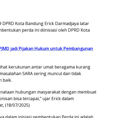
9 DPRD Kota Bandung Erick Darmadjaya latar
bentukan perda ini diinisiasi oleh DPRD Kota
PJMD jadi Pijakan Hukum untuk Pembangunan
ihat kerukunan antar umat beragama kurang
Pemasalahan SARA sering muncul dan tidak
 baik.
a penataan hubungan masyarakat dengan membuat
isan bisa tercapai,’’ ujar Erick dalam
t, (18/07/2025)
ya dalam inisiasi pembentukan Perda ini adalah,