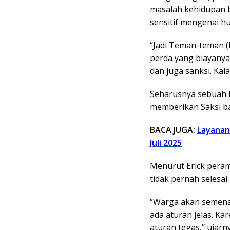
masalah kehidupan 
sensitif mengenai 
‘’Jadi Teman-teman 
perda yang biayanya
dan juga sanksi. Kala
Seharusnya sebuah 
memberikan Saksi ba
BACA JUGA:
Layanan 
Juli 2025
Menurut Erick pera
tidak pernah selesai
‘’Warga akan semen
ada aturan jelas. Ka
aturan tegas,’’ ujarn