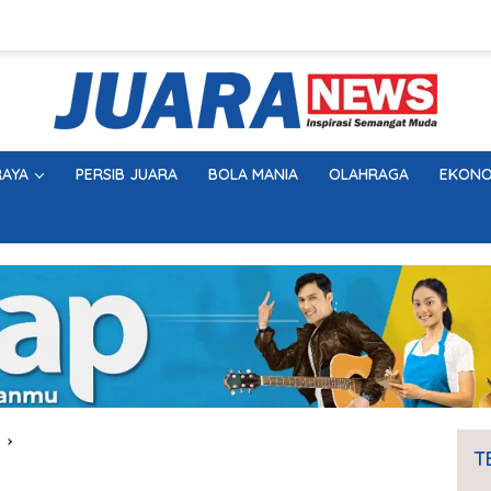
AYA
PERSIB JUARA
BOLA MANIA
OLAHRAGA
EKONO
T