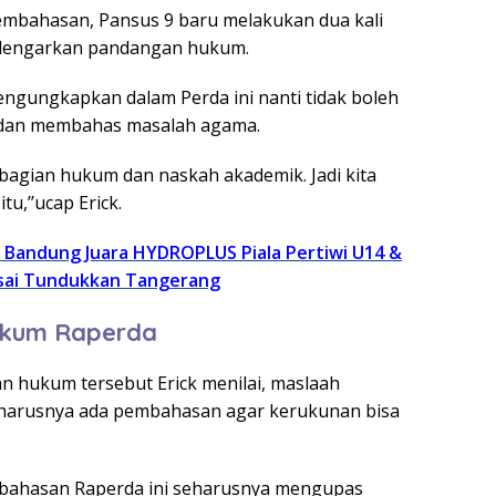
mbahasan, Pansus 9 baru melakukan dua kali
dengarkan pandangan hukum.
gungkapkan dalam Perda ini nanti tidak boleh
 dan membahas masalah agama.
 bagian hukum dan naskah akademik. Jadi kita
tu,’’ucap Erick.
rs Bandung Juara HYDROPLUS Piala Pertiwi U14 &
 Usai Tundukkan Tangerang
kum Raperda
 hukum tersebut Erick menilai, maslaah
eharusnya ada pembahasan agar kerukunan bisa
bahasan Raperda ini seharusnya mengupas