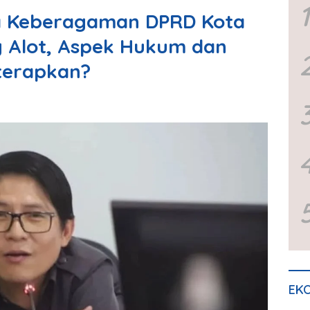
1
 Keberagaman DPRD Kota
 Alot, Aspek Hukum dan
iterapkan?
EKO