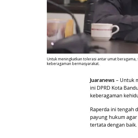
Untuk meningkatkan tolerasi antar umat beragama,
keberagaman bermasyarakat.
Juaranews
– Untuk m
ini DPRD Kota Band
keberagaman kehidu
Raperda ini tengah 
payung hukum agar 
tertata dengan baik.