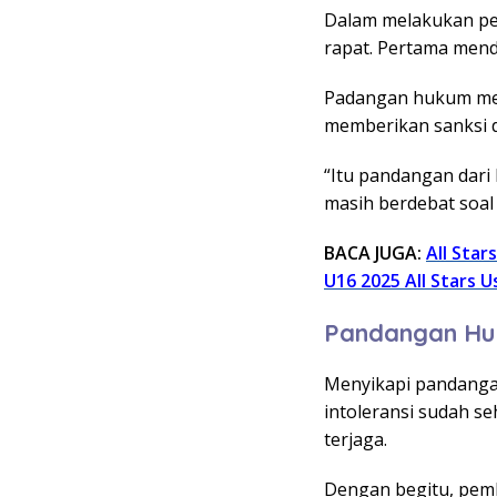
Dalam melakukan pe
rapat. Pertama men
Padangan hukum men
memberikan sanksi
“Itu pandangan dari
masih berdebat soal i
BACA JUGA:
All Sta
U16 2025 All Stars
Pandangan Hu
Menyikapi pandangan
intoleransi sudah s
terjaga.
Dengan begitu, pem