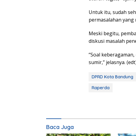
Untuk itu, sudah se
permasalahan yang m
Meski begitu, pemba
diskusi masalah pene
‘’Soal keberagaman, 
sumir,” jelasnya. (edt
DPRD Kota Bandung
Raperda
Baca Juga