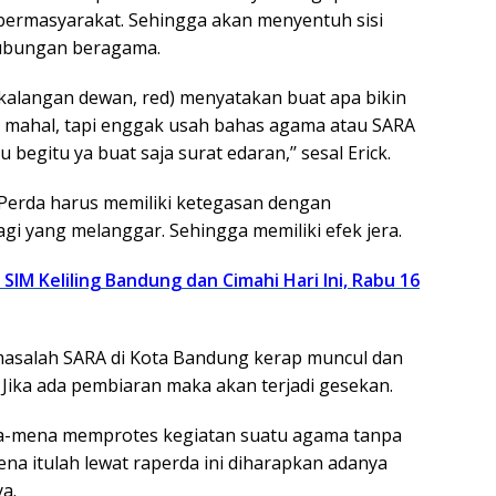
bermasyarakat. Sehingga akan menyentuh sisi
hubungan beragama.
(kalangan dewan, red) menyatakan buat apa bikin
 mahal, tapi enggak usah bahas agama atau SARA
u begitu ya buat saja surat edaran,’’ sesal Erick.
Perda harus memiliki ketegasan dengan
gi yang melanggar. Sehingga memiliki efek jera.
SIM Keliling Bandung dan Cimahi Hari Ini, Rabu 16
masalah SARA di Kota Bandung kerap muncul dan
. Jika ada pembiaran maka akan terjadi gesekan.
a-mena memprotes kegiatan suatu agama tanpa
rena itulah lewat raperda ini diharapkan adanya
ya.