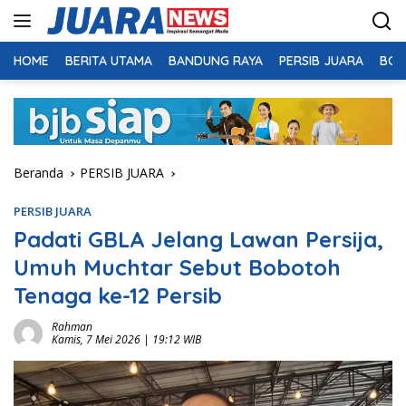
Langsung
ke
konten
HOME
BERITA UTAMA
BANDUNG RAYA
PERSIB JUARA
BOL
Beranda
PERSIB JUARA
PERSIB JUARA
Padati GBLA Jelang Lawan Persija,
Umuh Muchtar Sebut Bobotoh
Tenaga ke-12 Persib
Rahman
Kamis, 7 Mei 2026 | 19:12 WIB