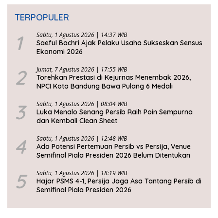
TERPOPULER
1
Sabtu, 1 Agustus 2026 | 14:37 WIB
Saeful Bachri Ajak Pelaku Usaha Sukseskan Sensus
Ekonomi 2026
2
Jumat, 7 Agustus 2026 | 17:55 WIB
Torehkan Prestasi di Kejurnas Menembak 2026,
NPCI Kota Bandung Bawa Pulang 6 Medali
3
Sabtu, 1 Agustus 2026 | 08:04 WIB
Luka Menalo Senang Persib Raih Poin Sempurna
dan Kembali Clean Sheet
4
Sabtu, 1 Agustus 2026 | 12:48 WIB
Ada Potensi Pertemuan Persib vs Persija, Venue
Semifinal Piala Presiden 2026 Belum Ditentukan
5
Sabtu, 1 Agustus 2026 | 18:19 WIB
Hajar PSMS 4-1, Persija Jaga Asa Tantang Persib di
Semifinal Piala Presiden 2026