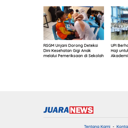
RSGM Unjani Dorong Deteksi
UPI Berh
Dini Kesehatan Gigi Anak
Haji unt
melalui Pemeriksaan di Sekolah
Akademi
Tentang Kami
Konta