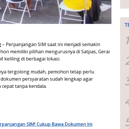
T
1
g
– Perpanjangan SIM saat ini menjadi semakin
hon memiliki pilihan mengurusnya di Satpas, Gerai
 keliling di berbagai lokasi.
ya tergolong mudah, pemohon tetap perlu
 dokumen persyaratan sudah lengkap agar
 cepat tanpa kendala.
erpanjangan SIM! Cukup Bawa Dokumen Ini