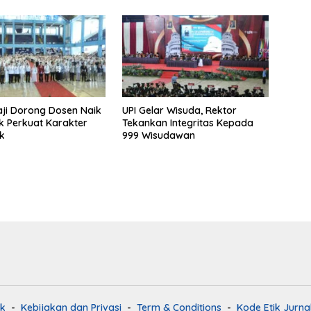
aji Dorong Dosen Naik
UPI Gelar Wisuda, Rektor
uk Perkuat Karakter
Tekankan Integritas Kepada
k
999 Wisudawan
k
Kebijakan dan Privasi
Term & Conditions
Kode Etik Jurnal