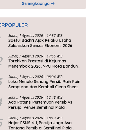
Selengkapnya
ERPOPULER
Sabtu, 1 Agustus 2026 | 14:37 WIB
Saeful Bachri Ajak Pelaku Usaha
Sukseskan Sensus Ekonomi 2026
2
Jumat, 7 Agustus 2026 | 17:55 WIB
Torehkan Prestasi di Kejurnas
Menembak 2026, NPCI Kota Bandung
Bawa Pulang 6 Medali
3
Sabtu, 1 Agustus 2026 | 08:04 WIB
Luka Menalo Senang Persib Raih Poin
Sempurna dan Kembali Clean Sheet
4
Sabtu, 1 Agustus 2026 | 12:48 WIB
Ada Potensi Pertemuan Persib vs
Persija, Venue Semifinal Piala
Presiden 2026 Belum Ditentukan
5
Sabtu, 1 Agustus 2026 | 18:19 WIB
Hajar PSMS 4-1, Persija Jaga Asa
Tantang Persib di Semifinal Piala