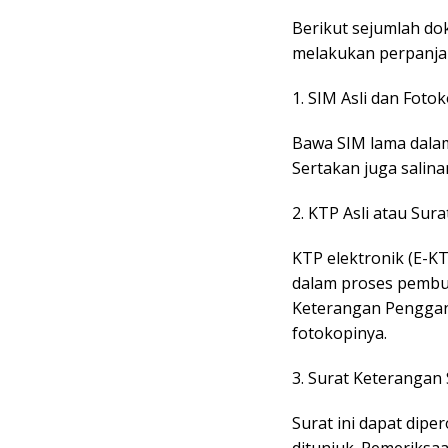
Berikut sejumlah d
melakukan perpanja
1. SIM Asli dan Fotok
Bawa SIM lama dalam 
Sertakan juga salin
2. KTP Asli atau Su
KTP elektronik (E-KT
dalam proses pemb
Keterangan Penggant
fotokopinya.
3. Surat Keterangan
Surat ini dapat diper