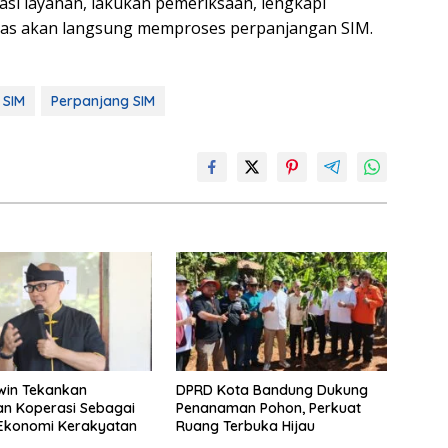
asi layanan, lakukan pemeriksaan, lengkapi
as akan langsung memproses perpanjangan SIM.
 SIM
Perpanjang SIM
win Tekankan
DPRD Kota Bandung Dukung
n Koperasi Sebagai
Penanaman Pohon, Perkuat
 Ekonomi Kerakyatan
Ruang Terbuka Hijau