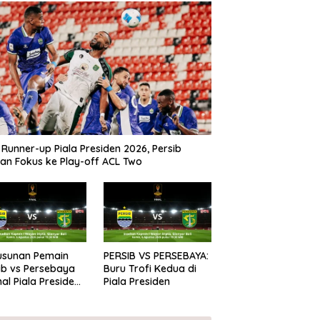
 Runner-up Piala Presiden 2026, Persib
kan Fokus ke Play-off ACL Two
Susunan Pemain
PERSIB VS PERSEBAYA:
ib vs Persebaya
Buru Trofi Kedua di
inal Piala Presiden
Piala Presiden
6