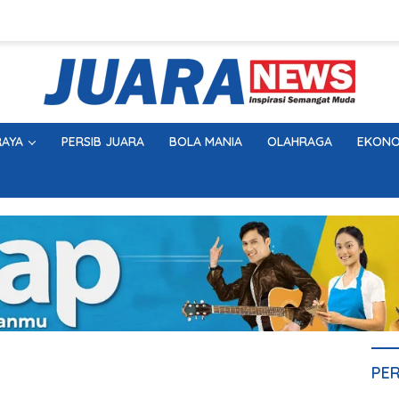
AYA
PERSIB JUARA
BOLA MANIA
OLAHRAGA
EKONO
PE