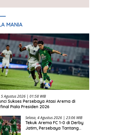
Piala Presiden 2026
LA MANIA
 5 Agustus 2026 | 01:58 WIB
Kunci Sukses Persebaya Atasi Arema di
final Piala Presiden 2026
Selasa, 4 Agustus 2026 | 23:06 WIB
Tekuk Arema FC 1-0 di Derby
Jatim, Persebaya Tantang
Persib di Final Piala Presiden