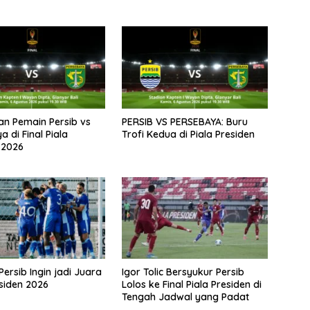
nan Pemain Persib vs
PERSIB VS PERSEBAYA: Buru
 di Final Piala
Trofi Kedua di Piala Presiden
 2026
Persib Ingin jadi Juara
Igor Tolic Bersyukur Persib
esiden 2026
Lolos ke Final Piala Presiden di
Tengah Jadwal yang Padat