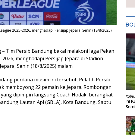
BO
League 2025-2026, menghadapi Persijap Jepara, Senin (18/8/2025)
g
– Tim Persib Bandung bakal melakoni laga Pekan
-2026, menghadapi Persijap Jepara di Stadion
 Jepara, Senin (18/8/2025) malam.
dang perdana musim ini tersebut, Pelatih Persib
ak memboyong 22 pemain ke Jepara. Rombongan
yang dipimpin langsung Coach Hodak, berangkat
Rabu,
Ini 
 Bandung Lautan Api (GBLA), Kota Bandung, Sabtu
Semi