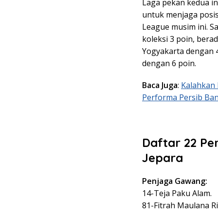
Laga pekan kedua in
untuk menjaga posis
League musim ini. Sa
koleksi 3 poin, bera
Yogyakarta dengan 4 
dengan 6 poin.
Baca Juga
:
Kalahkan 
Performa Persib Ba
Daftar 22 Pe
Jepara
Penjaga Gawang:
14-Teja Paku Alam.
81-Fitrah Maulana R