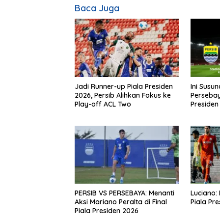
Baca Juga
Jadi Runner-up Piala Presiden
Ini Susu
2026, Persib Alihkan Fokus ke
Persebaya
Play-off ACL Two
Presiden
PERSIB VS PERSEBAYA: Menanti
Luciano: 
Aksi Mariano Peralta di Final
Piala Pr
Piala Presiden 2026