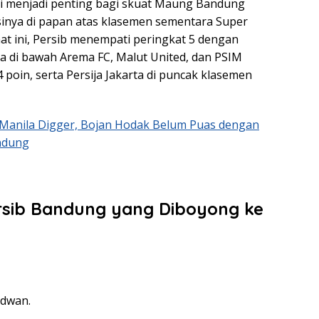
i menjadi penting bagi skuat Maung Bandung
inya di papan atas klasemen sementara Super
at ini, Persib menempati peringkat 5 dengan
da di bawah Arema FC, Malut United, dan PSIM
poin, serta Persija Jakarta di puncak klasemen
Manila Digger, Bojan Hodak Belum Puas dengan
ndung
rsib Bandung yang Diboyong ke
idwan.