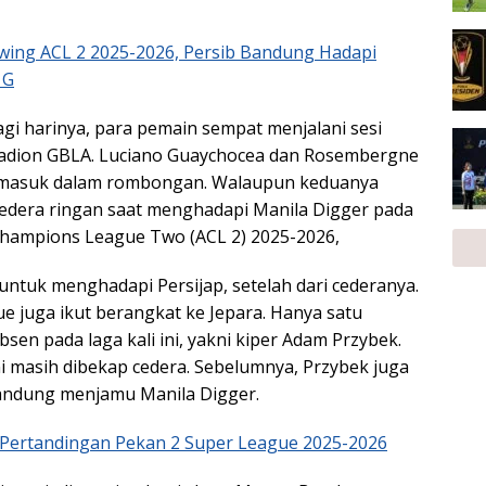
awing ACL 2 2025-2026, Persib Bandung Hadapi
 G
gi harinya, para pemain sempat menjalani sesi
 Stadion GBLA. Luciano Guaychocea dan Rosembergne
va masuk dalam rombongan. Walaupun keduanya
edera ringan saat menghadapi Manila Digger pada
Champions League Two (ACL 2) 2025-2026,
untuk menghadapi Persijap, setelah dari cederanya.
e juga ikut berangkat ke Jepara. Hanya satu
sen pada laga kali ini, yakni kiper Adam Przybek.
ni masih dibekap cedera. Sebelumnya, Przybek juga
Bandung menjamu Manila Digger.
l Pertandingan Pekan 2 Super League 2025-2026