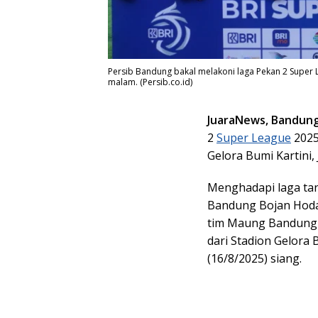
Persib Bandung bakal melakoni laga Pekan 2 Super 
malam. (Persib.co.id)
JuaraNews, Bandun
2
Super League
2025
Gelora Bumi Kartini,
Menghadapi laga tan
Bandung Bojan Hod
tim Maung Bandung 
dari Stadion Gelora
(16/8/2025) siang.