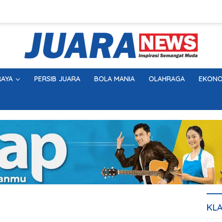
AYA
PERSIB JUARA
BOLA MANIA
OLAHRAGA
EKONO
KL