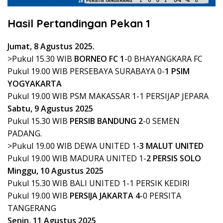
Hasil Pertandingan Pekan 1
Jumat, 8 Agustus 2025.
>Pukul 15.30 WIB
BORNEO FC 1
-0 BHAYANGKARA FC
Pukul 19.00 WIB PERSEBAYA SURABAYA 0-
1 PSIM
YOGYAKARTA
Pukul 19.00 WIB PSM MAKASSAR 1-1 PERSIJAP JEPARA
Sabtu, 9 Agustus 2025
Pukul 15.30 WIB
PERSIB BANDUNG 2
-0 SEMEN
PADANG.
>Pukul 19.00 WIB DEWA UNITED 1-
3 MALUT UNITED
Pukul 19.00 WIB MADURA UNITED 1-
2 PERSIS SOLO
Minggu, 10 Agustus 2025
Pukul 15.30 WIB BALI UNITED 1-1 PERSIK KEDIRI
Pukul 19.00 WIB
PERSIJA JAKARTA 4
-0 PERSITA
TANGERANG
Senin, 11 Agustus 2025