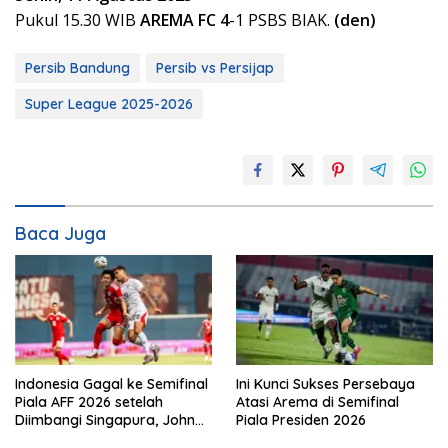
Pukul 15.30 WIB
AREMA FC 4
-1 PSBS BIAK.
(den)
Persib Bandung
Persib vs Persijap
Super League 2025-2026
Baca Juga
Indonesia Gagal ke Semifinal
Ini Kunci Sukses Persebaya
Piala AFF 2026 setelah
Atasi Arema di Semifinal
Diimbangi Singapura, John
Piala Presiden 2026
Herdman: Kita Tidak