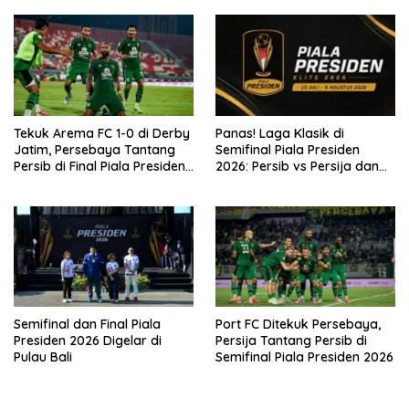
Beruntung
Tekuk Arema FC 1-0 di Derby
Panas! Laga Klasik di
Jatim, Persebaya Tantang
Semifinal Piala Presiden
Persib di Final Piala Presiden
2026: Persib vs Persija dan
2026
Persebaya vs Arema
Semifinal dan Final Piala
Port FC Ditekuk Persebaya,
Presiden 2026 Digelar di
Persija Tantang Persib di
Pulau Bali
Semifinal Piala Presiden 2026