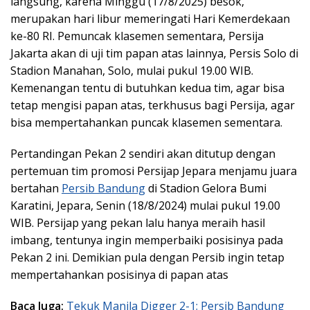
langsung, karena Minggu (17/8/2025) besok,
merupakan hari libur memeringati Hari Kemerdekaan
ke-80 RI. Pemuncak klasemen sementara, Persija
Jakarta akan di uji tim papan atas lainnya, Persis Solo di
Stadion Manahan, Solo, mulai pukul 19.00 WIB.
Kemenangan tentu di butuhkan kedua tim, agar bisa
tetap mengisi papan atas, terkhusus bagi Persija, agar
bisa mempertahankan puncak klasemen sementara.
Pertandingan Pekan 2 sendiri akan ditutup dengan
pertemuan tim promosi Persijap Jepara menjamu juara
bertahan
Persib Bandung
di Stadion Gelora Bumi
Karatini, Jepara, Senin (18/8/2024) mulai pukul 19.00
WIB. Persijap yang pekan lalu hanya meraih hasil
imbang, tentunya ingin memperbaiki posisinya pada
Pekan 2 ini. Demikian pula dengan Persib ingin tetap
mempertahankan posisinya di papan atas
Baca Juga:
Tekuk Manila Digger 2-1: Persib Bandung