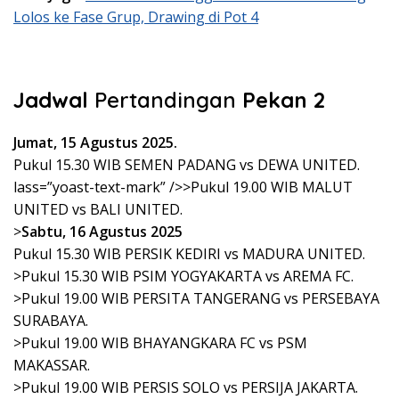
Lolos ke Fase Grup, Drawing di Pot 4
Jadwal
Pertandingan
Pekan 2
Jumat, 15 Agustus 2025.
Pukul 15.30 WIB SEMEN PADANG vs DEWA UNITED.
lass=”yoast-text-mark” />>Pukul 19.00 WIB MALUT
UNITED vs BALI UNITED.
>
Sabtu, 16 Agustus 2025
Pukul 15.30 WIB PERSIK KEDIRI vs MADURA UNITED.
>Pukul 15.30 WIB PSIM YOGYAKARTA vs AREMA FC.
>Pukul 19.00 WIB PERSITA TANGERANG vs PERSEBAYA
SURABAYA.
>Pukul 19.00 WIB BHAYANGKARA FC vs PSM
MAKASSAR.
>Pukul 19.00 WIB PERSIS SOLO vs PERSIJA JAKARTA.