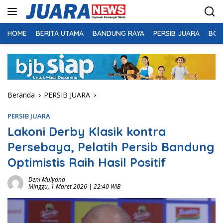
Langsung
ke
konten
HOME
BERITA UTAMA
BANDUNG RAYA
PERSIB JUARA
BOL
Beranda
PERSIB JUARA
PERSIB JUARA
Lakoni Derby Klasik kontra
Persebaya, Pelatih Persib Bandung
Optimistis Raih Hasil Positif
Deni Mulyana
Minggu, 1 Maret 2026 | 22:40 WIB