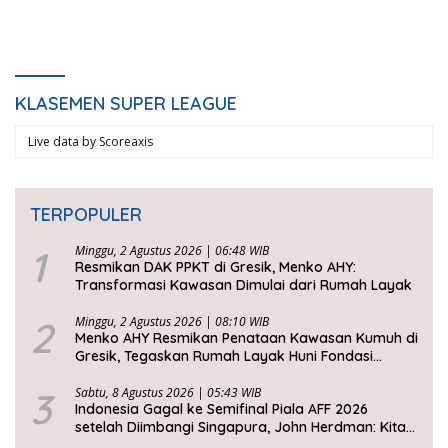
KLASEMEN SUPER LEAGUE
Live data by
Scoreaxis
TERPOPULER
1
Minggu, 2 Agustus 2026 | 06:48 WIB
Resmikan DAK PPKT di Gresik, Menko AHY:
Transformasi Kawasan Dimulai dari Rumah Layak
2
Minggu, 2 Agustus 2026 | 08:10 WIB
Menko AHY Resmikan Penataan Kawasan Kumuh di
Gresik, Tegaskan Rumah Layak Huni Fondasi
Kesejahteraan Rakyat
3
Sabtu, 8 Agustus 2026 | 05:43 WIB
Indonesia Gagal ke Semifinal Piala AFF 2026
setelah Diimbangi Singapura, John Herdman: Kita
Tidak Beruntung