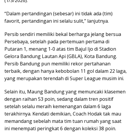
(1/3/2026).
“Dalam pertandingan (sebesar) ini tidak ada (tim)
favorit, pertandingan ini selalu sulit,” lanjutnya.
Persib sendiri memiliki bekal berharga jelang bersua
Persebaya, setelah pada pertemuan pertama di
Putaran 1, menang 1-0 atas tim Bajul Ijo di Stadion
Gelora Bandung Lautan Api (GBLA), Kota Bandung.
Persib Bandung pun memiliki rekor pertahanan
terbaik, dengan hanya kebobolan 11 gol dalam 22 laga,
yang merupakan terendah di Super League musim ini.
Selain itu, Maung Bandung yang memuncaki klasemen
dengan raihan 53 poin, sedang dalam tren positif
setelah selalu meraih kemenangan dalam 6 laga
terakhirnya. Kendati demikian, Coach Hodak tak mau
memandang sebelah mata tim tuan rumah yang saat
ini menempati peringkat 6 dengan koleksi 38 poin.