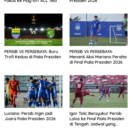
Fokus ke Play-off ACL Two
Presiden 2026
PERSIB VS PERSEBAYA: Buru
PERSIB VS PERSEBAYA:
Trofi Kedua di Piala Presiden
Menanti Aksi Mariano Peralta
di Final Piala Presiden 2026
Luciano: Persib Ingin jadi
Igor Tolic Bersyukur Persib
Juara Piala Presiden 2026
Lolos ke Final Piala Presiden
di Tengah Jadwal yang
Padat