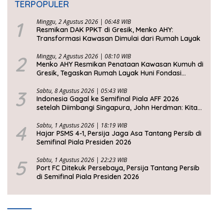
TERPOPULER
1
Minggu, 2 Agustus 2026 | 06:48 WIB
Resmikan DAK PPKT di Gresik, Menko AHY:
Transformasi Kawasan Dimulai dari Rumah Layak
2
Minggu, 2 Agustus 2026 | 08:10 WIB
Menko AHY Resmikan Penataan Kawasan Kumuh di
Gresik, Tegaskan Rumah Layak Huni Fondasi
Kesejahteraan Rakyat
3
Sabtu, 8 Agustus 2026 | 05:43 WIB
Indonesia Gagal ke Semifinal Piala AFF 2026
setelah Diimbangi Singapura, John Herdman: Kita
Tidak Beruntung
4
Sabtu, 1 Agustus 2026 | 18:19 WIB
Hajar PSMS 4-1, Persija Jaga Asa Tantang Persib di
Semifinal Piala Presiden 2026
5
Sabtu, 1 Agustus 2026 | 22:23 WIB
Port FC Ditekuk Persebaya, Persija Tantang Persib
di Semifinal Piala Presiden 2026