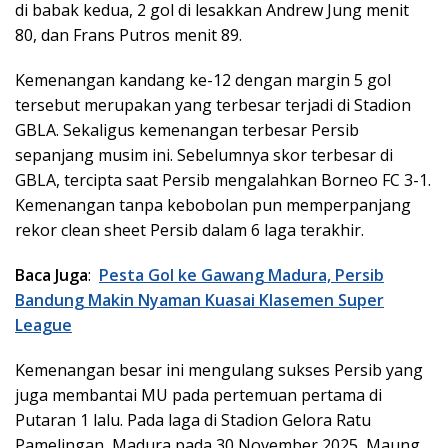
di babak kedua, 2 gol di lesakkan Andrew Jung menit
80, dan Frans Putros menit 89.
Kemenangan kandang ke-12 dengan margin 5 gol
tersebut merupakan yang terbesar terjadi di Stadion
GBLA. Sekaligus kemenangan terbesar Persib
sepanjang musim ini. Sebelumnya skor terbesar di
GBLA, tercipta saat Persib mengalahkan Borneo FC 3-1.
Kemenangan tanpa kebobolan pun memperpanjang
rekor clean sheet Persib dalam 6 laga terakhir.
Baca Juga
:
Pesta Gol ke Gawang Madura, Persib
Bandung Makin Nyaman Kuasai Klasemen Super
League
Kemenangan besar ini mengulang sukses Persib yang
juga membantai MU pada pertemuan pertama di
Putaran 1 lalu. Pada laga di Stadion Gelora Ratu
Pamelingan, Madura pada 30 November 2025, Maung