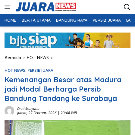
Langsung
ke
konten
HOME
BERITA UTAMA
BANDUNG RAYA
PERSIB JUARA
BOL
Beranda
HOT NEWS
HOT NEWS
,
PERSIB JUARA
Kemenangan Besar atas Madura
jadi Modal Berharga Persib
Bandung Tandang ke Surabaya
Deni Mulyana
Jumat, 27 Februari 2026 | 23:44 WIB