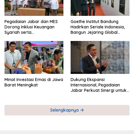
Pegadaian Jabar dan MES
Goethe Institut Bandung
Dorong Inklusi Keuangan
Hadirkan Seriale Indonesia,
Syariah serta
Bangun Jejaring Global
Pemberdayaan UMKM
Industri Serial
Minat Investasi Emas di Jawa
Dukung Ekspansi
Barat Meningkat
Internasional, Pegadaian
Jabar Perkuat Sinergi untuk
Keberhasilan Pegadaian
Timor Leste
Selengkapnya