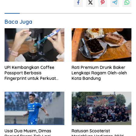
Baca Juga
UPI Kembangkan Coffee
Roti Premium Drunk Baker
Passport Berbasis
Lengkapi Ragam Oleh-oleh
Fingerprint untuk Perkuat
Kota Bandung
Daya Saing Kopi Indonesia
Usai Dua Musim, Dimas
Ratusan Scooterist