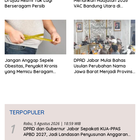
Drajad Resmi Tak Lagi
Meriahkan Hadjatan 2026
Berseragam Persib
VAC Bandung Utara di
Lembang
Jangan Anggap Sepele
DPRD Jabar Mulai Bahas
Obesitas, Penyakit Kronis
Usulan Perubahan Nama
yang Memicu Beragam
Jawa Barat Menjadi Provinsi
Komplikasi
Sunda
TERPOPULER
1
Rabu, 5 Agustus 2026 | 18:59 WIB
DPRD dan Gubernur Jabar Sepakati KUA-PPAS
APBD 2027, Jadi Landasan Penyusunan Anggaran
Daerah