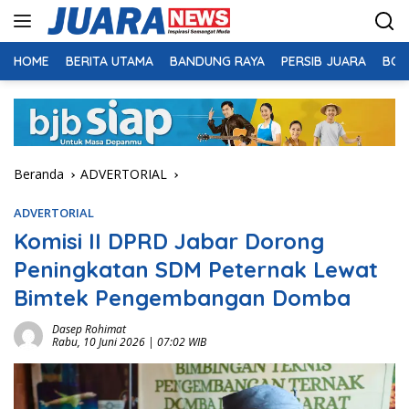
Langsung
ke
konten
HOME
BERITA UTAMA
BANDUNG RAYA
PERSIB JUARA
BOL
Beranda
ADVERTORIAL
ADVERTORIAL
Komisi II DPRD Jabar Dorong
Peningkatan SDM Peternak Lewat
Bimtek Pengembangan Domba
Dasep Rohimat
Rabu, 10 Juni 2026 | 07:02 WIB