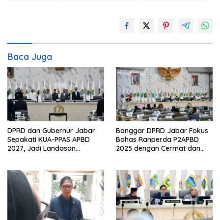
Baca Juga
DPRD dan Gubernur Jabar
Banggar DPRD Jabar Fokus
Sepakati KUA-PPAS APBD
Bahas Ranperda P2APBD
2027, Jadi Landasan
2025 dengan Cermat dan
Penyusunan Anggaran
Tepat Waktu
Daerah