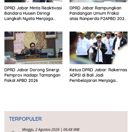
DPRD Jabar Minta Reaktivasi
DPRD Jabar Rampungkan
Bandara Husein Diiringi
Pandangan Umum Fraksi
Langkah Nyata Menjaga
atas Ranperda P2APBD 2025,
Keberlangsungan BIJB
Jawaban Gubernur
Kertajati
Dijadwalkan 7 Juli
DPRD Jabar Dorong Sinergi
Ketua DPRD Jabar: Rakernas
Pemprov Hadapi Tantangan
ADPSI di Bali Jadi
Fiskal APBD 2026
Pembelajaran Menjaga
Keseimbangan
Pembangunan dan Alam
TERPOPULER
Minggu, 2 Agustus 2026 | 06:48 WIB