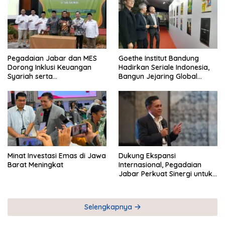
Pegadaian Jabar dan MES
Goethe Institut Bandung
Dorong Inklusi Keuangan
Hadirkan Seriale Indonesia,
Syariah serta
Bangun Jejaring Global
Pemberdayaan UMKM
Industri Serial
Minat Investasi Emas di Jawa
Dukung Ekspansi
Barat Meningkat
Internasional, Pegadaian
Jabar Perkuat Sinergi untuk
Keberhasilan Pegadaian
Timor Leste
Selengkapnya