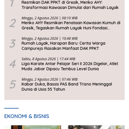
1
Resmikan DAK PPKT di Gresik, Menko AHY:
Transformasi Kawasan Dimulai dari Rumah Layak
2
Minggu, 2 Agustus 2026 | 08:10 WIB
Menko AHY Resmikan Penataan Kawasan Kumuh di
Gresik, Tegaskan Rumah Layak Huni Fondasi
Kesejahteraan Rakyat
3
Minggu, 2 Agustus 2026 | 10:48 WIB
Rumah Layak, Harapan Baru: Cerita Warga
Campurejo Rasakan Manfaat DAK PPKT
4
Sabtu, 8 Agustus 2026 | 17:44 WIB
Liga Karate Antar Pelajar Seri II 2026 Digelar, Atlet
Muda Jabar Dipacu Tembus Level Dunia
5
Minggu, 2 Agustus 2026 | 07:46 WIB
Kabar Duka, Bassis PAS Band Trisno Meninggal
Dunia di Usia 55 Tahun
EKONOMI & BISNIS