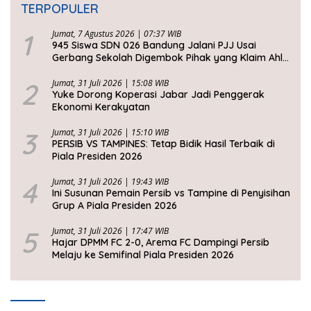
TERPOPULER
1
Jumat, 7 Agustus 2026 | 07:37 WIB
945 Siswa SDN 026 Bandung Jalani PJJ Usai
Gerbang Sekolah Digembok Pihak yang Klaim Ahli
Waris
2
Jumat, 31 Juli 2026 | 15:08 WIB
Yuke Dorong Koperasi Jabar Jadi Penggerak
Ekonomi Kerakyatan
3
Jumat, 31 Juli 2026 | 15:10 WIB
PERSIB VS TAMPINES: Tetap Bidik Hasil Terbaik di
Piala Presiden 2026
4
Jumat, 31 Juli 2026 | 19:43 WIB
Ini Susunan Pemain Persib vs Tampine di Penyisihan
Grup A Piala Presiden 2026
5
Jumat, 31 Juli 2026 | 17:47 WIB
Hajar DPMM FC 2-0, Arema FC Dampingi Persib
Melaju ke Semifinal Piala Presiden 2026