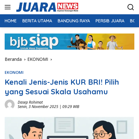
Langsung
ke
konten
HOME
BERITA UTAMA
BANDUNG RAYA
PERSIB JUARA
BOL
Beranda
EKONOMI
EKONOMI
Kenali Jenis-Jenis KUR BRI! Pilih
yang Sesuai Skala Usahamu
Dasep Rohimat
Senin, 3 November 2025 | 09:29 WIB