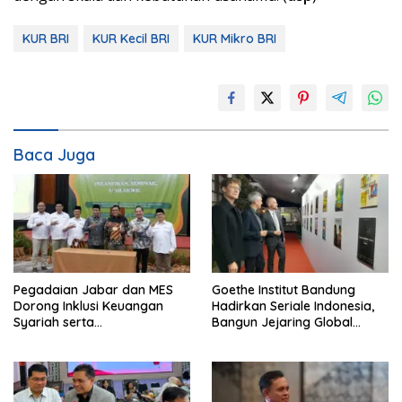
KUR BRI
KUR Kecil BRI
KUR Mikro BRI
Baca Juga
Pegadaian Jabar dan MES
Goethe Institut Bandung
Dorong Inklusi Keuangan
Hadirkan Seriale Indonesia,
Syariah serta
Bangun Jejaring Global
Pemberdayaan UMKM
Industri Serial