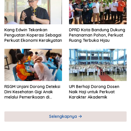
Kang Edwin Tekankan
DPRD Kota Bandung Dukung
Penguatan Koperasi Sebagai
Penanaman Pohon, Perkuat
Perkuat Ekonomi Kerakyatan
Ruang Terbuka Hijau
RSGM Unjani Dorong Deteksi
UPI Berhaji Dorong Dosen
Dini Kesehatan Gigi Anak
Naik Haji untuk Perkuat
melalui Pemeriksaan di
Karakter Akademik
Sekolah
Selengkapnya