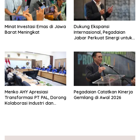
Minat Investasi Emas di Jawa
Dukung Ekspansi
Barat Meningkat
Internasional, Pegadaian
Jabar Perkuat Sinergi untuk
Keberhasilan Pegadaian
Timor Leste
Menko AHY Apresiasi
Pegadaian Catatkan Kinerja
Transformasi PT PAL, Dorong
Gemilang di Awal 2026
Kolaborasi Industri dan
Infrastruktur Nasional