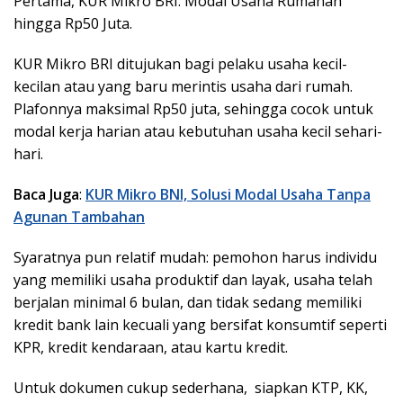
Pertama, KUR Mikro BRI: Modal Usaha Rumahan
hingga Rp50 Juta.
KUR Mikro BRI ditujukan bagi pelaku usaha kecil-
kecilan atau yang baru merintis usaha dari rumah.
Plafonnya maksimal Rp50 juta, sehingga cocok untuk
modal kerja harian atau kebutuhan usaha kecil sehari-
hari.
Baca Juga
:
KUR Mikro BNI, Solusi Modal Usaha Tanpa
Agunan Tambahan
Syaratnya pun relatif mudah: pemohon harus individu
yang memiliki usaha produktif dan layak, usaha telah
berjalan minimal 6 bulan, dan tidak sedang memiliki
kredit bank lain kecuali yang bersifat konsumtif seperti
KPR, kredit kendaraan, atau kartu kredit.
Untuk dokumen cukup sederhana, siapkan KTP, KK,