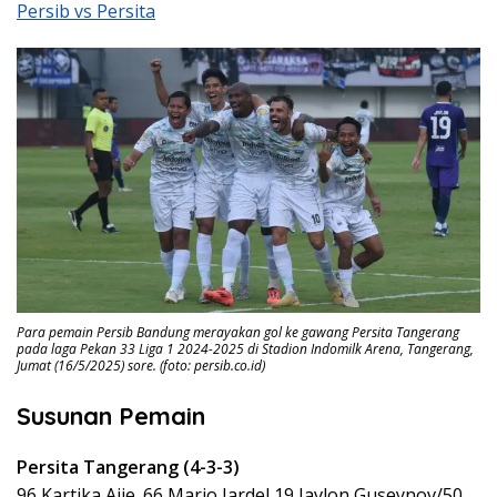
Persib vs Persita
Para pemain Persib Bandung merayakan gol ke gawang Persita Tangerang
pada laga Pekan 33 Liga 1 2024-2025 di Stadion Indomilk Arena, Tangerang,
Jumat (16/5/2025) sore. (foto: persib.co.id)
Susunan Pemain
Persita Tangerang (4-3-3)
96 Kartika Ajie. 66 Mario Jardel 19 Javlon Guseynov/50