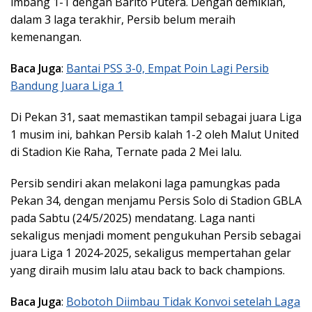
imbang 1-1 dengan Barito Putera. Dengan demikian,
dalam 3 laga terakhir, Persib belum meraih
kemenangan.
Baca Juga
:
Bantai PSS 3-0, Empat Poin Lagi Persib
Bandung Juara Liga 1
Di Pekan 31, saat memastikan tampil sebagai juara Liga
1 musim ini, bahkan Persib kalah 1-2 oleh Malut United
di Stadion Kie Raha, Ternate pada 2 Mei lalu.
Persib sendiri akan melakoni laga pamungkas pada
Pekan 34, dengan menjamu Persis Solo di Stadion GBLA
pada Sabtu (24/5/2025) mendatang. Laga nanti
sekaligus menjadi moment pengukuhan Persib sebagai
juara Liga 1 2024-2025, sekaligus mempertahan gelar
yang diraih musim lalu atau back to back champions.
Baca Juga
:
Bobotoh Diimbau Tidak Konvoi setelah Laga