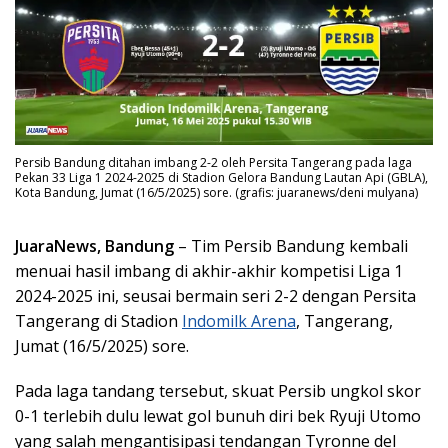
Persib Bandung ditahan imbang 2-2 oleh Persita Tangerang pada laga
Pekan 33 Liga 1 2024-2025 di Stadion Gelora Bandung Lautan Api (GBLA),
Kota Bandung, Jumat (16/5/2025) sore. (grafis: juaranews/deni mulyana)
JuaraNews, Bandung
– Tim Persib Bandung kembali
menuai hasil imbang di akhir-akhir kompetisi Liga 1
2024-2025 ini, seusai bermain seri 2-2 dengan Persita
Tangerang di Stadion
Indomilk Arena
, Tangerang,
Jumat (16/5/2025) sore.
Pada laga tandang tersebut, skuat Persib ungkol skor
0-1 terlebih dulu lewat gol bunuh diri bek Ryuji Utomo
yang salah mengantisipasi tendangan Tyronne del