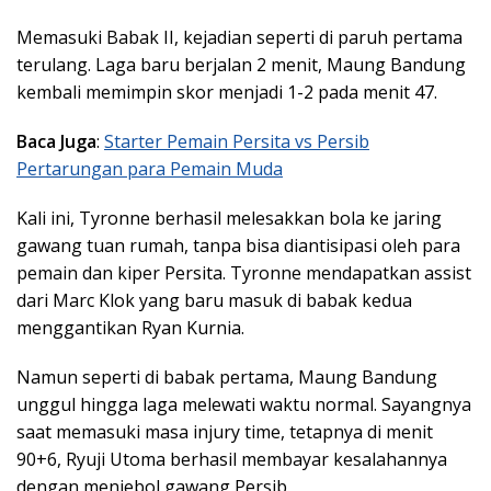
Memasuki Babak II, kejadian seperti di paruh pertama
terulang. Laga baru berjalan 2 menit, Maung Bandung
kembali memimpin skor menjadi 1-2 pada menit 47.
Baca Juga
:
Starter Pemain Persita vs Persib
Pertarungan para Pemain Muda
Kali ini, Tyronne berhasil melesakkan bola ke jaring
gawang tuan rumah, tanpa bisa diantisipasi oleh para
pemain dan kiper Persita. Tyronne mendapatkan assist
dari Marc Klok yang baru masuk di babak kedua
menggantikan Ryan Kurnia.
Namun seperti di babak pertama, Maung Bandung
unggul hingga laga melewati waktu normal. Sayangnya
saat memasuki masa injury time, tetapnya di menit
90+6, Ryuji Utoma berhasil membayar kesalahannya
dengan menjebol gawang Persib.