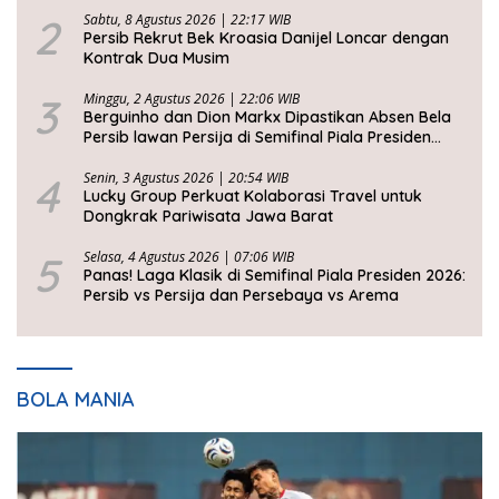
2
Sabtu, 8 Agustus 2026 | 22:17 WIB
Persib Rekrut Bek Kroasia Danijel Loncar dengan
Kontrak Dua Musim
3
Minggu, 2 Agustus 2026 | 22:06 WIB
Berguinho dan Dion Markx Dipastikan Absen Bela
Persib lawan Persija di Semifinal Piala Presiden
2026
4
Senin, 3 Agustus 2026 | 20:54 WIB
Lucky Group Perkuat Kolaborasi Travel untuk
Dongkrak Pariwisata Jawa Barat
5
Selasa, 4 Agustus 2026 | 07:06 WIB
Panas! Laga Klasik di Semifinal Piala Presiden 2026:
Persib vs Persija dan Persebaya vs Arema
BOLA MANIA