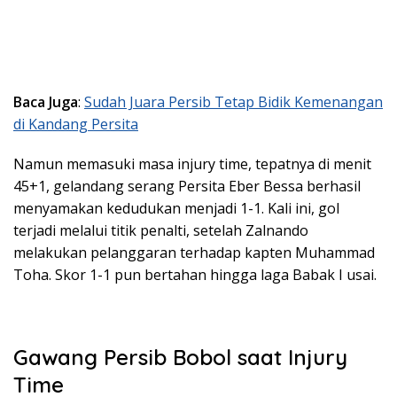
Baca Juga
:
Sudah Juara Persib Tetap Bidik Kemenangan
di Kandang Persita
Namun memasuki masa injury time, tepatnya di menit
45+1, gelandang serang Persita Eber Bessa berhasil
menyamakan kedudukan menjadi 1-1. Kali ini, gol
terjadi melalui titik penalti, setelah Zalnando
melakukan pelanggaran terhadap kapten Muhammad
Toha. Skor 1-1 pun bertahan hingga laga Babak I usai.
Gawang Persib Bobol saat Injury
Time