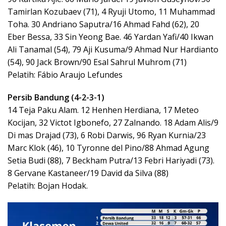
Tamirlan Kozubaev (71), 4 Ryuji Utomo, 11 Muhammad
Toha. 30 Andriano Saputra/16 Ahmad Fahd (62), 20
Eber Bessa, 33 Sin Yeong Bae. 46 Yardan Yafi/40 Ikwan
Ali Tanamal (54), 79 Aji Kusuma/9 Ahmad Nur Hardianto
(54), 90 Jack Brown/90 Esal Sahrul Muhrom (71)
Pelatih: Fábio Araujo Lefundes
Persib Bandung (4-2-3-1)
14 Teja Paku Alam. 12 Henhen Herdiana, 17 Meteo
Kocijan, 32 Victot Igbonefo, 27 Zalnando. 18 Adam Alis/9
Di mas Drajad (73), 6 Robi Darwis, 96 Ryan Kurnia/23
Marc Klok (46), 10 Tyronne del Pino/88 Ahmad Agung
Setia Budi (88), 7 Beckham Putra/13 Febri Hariyadi (73).
8 Gervane Kastaneer/19 David da Silva (88)
Pelatih: Bojan Hodak.