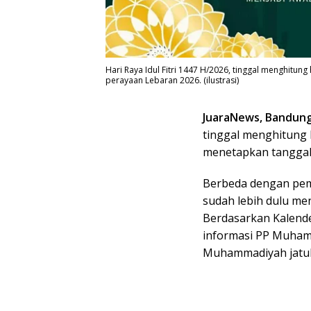
Hari Raya Idul Fitri 1447 H/2026, tinggal menghitung
perayaan Lebaran 2026. (ilustrasi)
JuaraNews, Bandun
tinggal menghitung h
menetapkan tanggal
Berbeda dengan pem
sudah lebih dulu m
Berdasarkan Kalende
informasi PP Muhamm
Muhammadiyah jatuh