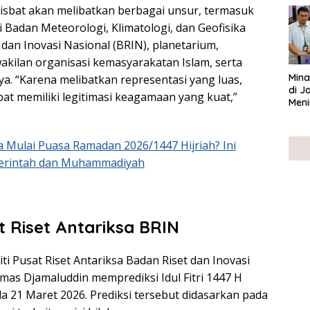
 isbat akan melibatkan berbagai unsur, termasuk
UMK
 Badan Meteorologi, Klimatologi, dan Geofisika
dan Inovasi Nasional (BRIN), planetarium,
akilan organisasi kemasyarakatan Islam, serta
Mina
nnya. “Karena melibatkan representasi yang luas,
di J
at memiliki legitimasi keagamaan yang kuat,”
Meni
a Mulai Puasa Ramadan 2026/1447 Hijriah? Ini
merintah dan Muhammadiyah
t Riset Antariksa
BRIN
iti Pusat Riset Antariksa Badan Riset dan Inovasi
mas Djamaluddin memprediksi Idul Fitri 1447 H
a 21 Maret 2026. Prediksi tersebut didasarkan pada