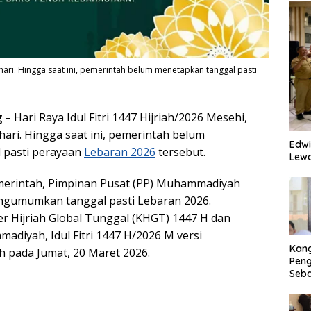
 hari. Hingga saat ini, pemerintah belum menetapkan tanggal pasti
g
– Hari Raya Idul Fitri 1447 Hijriah/2026 Mesehi,
ari. Hingga saat ini, pemerintah belum
Edwi
 pasti perayaan
Lebaran 2026
tersebut.
Lewa
erintah, Pimpinan Pusat (PP) Muhammadiyah
engumumkan tanggal pasti Lebaran 2026.
r Hijriah Global Tunggal (KHGT) 1447 H dan
adiyah, Idul Fitri 1447 H/2026 M versi
Kan
 pada Jumat, 20 Maret 2026.
Peng
Seba
Eko