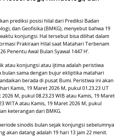
n prediksi posisi hilal dari Prediksi Badan
ologi, dan Geofisika (BMKG), menyebut bahwa 19
aktu konjungsi. Hal tersebut bisa dilihat dalam
rmasi Prakiraan Hilal saat Matahari Terbenam
26 Penentu Awal Bulan Syawal 1447 H’.
k atau konjungsi atau ijtima adalah peristiwa
ka bulan sama dengan bujur ekliptika matahari
ndaikan berada di pusat Bumi. Peristiwa ini akan
 hari Kamis, 19 Maret 2026 M, pukul 01.23.23 UT
t 2026 M, pukul 08.23.23 WIB atau Kamis, 19 Maret
.23 WITA atau Kamis, 19 Maret 2026 M, pukul
kian keterangan dari BMKG.
riode sinodis bulan sejak konjungsi sebelumnya
g akan datang adalah 19 hari 13 jam 22 menit.