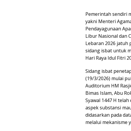
Pemerintah sendiri 
yakni Menteri Agama
Pendayagunaan Apara
Libur Nasional dan 
Lebaran 2026 jatuh 
sidang isbat untuk 
Hari Raya Idul Fitri 2
Sidang isbat penetap
(19/3/2026) mulai puk
Auditorium HM Rasjid
Bimas Islam, Abu Ro
Syawal 1447 H telah
aspek substansi mau
didasarkan pada data 
melalui mekanisme y