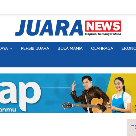
AYA
PERSIB JUARA
BOLA MANIA
OLAHRAGA
EKONO
T