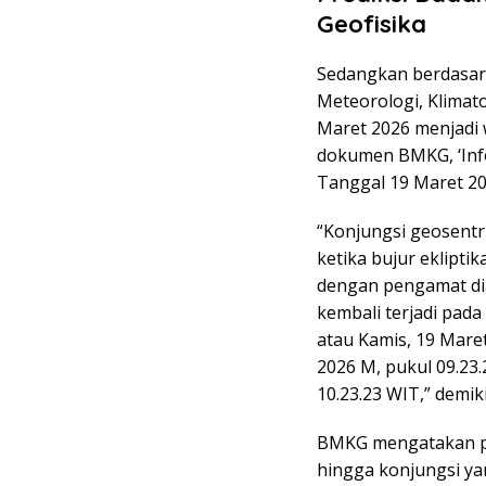
Geofisika
Sedangkan berdasarka
Meteorologi, Klimat
Maret 2026 menjadi w
dokumen BMKG, ‘Info
Tanggal 19 Maret 20
“Konjungsi geosentri
ketika bujur eklipti
dengan pengamat dia
kembali terjadi pada
atau Kamis, 19 Mare
2026 M, pukul 09.23
10.23.23 WIT,” demi
BMKG mengatakan pe
hingga konjungsi yan