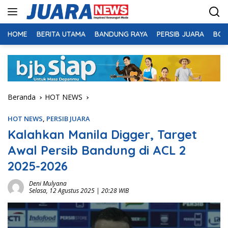
Langsung
ke
konten
HOME
BERITA UTAMA
BANDUNG RAYA
PERSIB JUARA
BOL
Beranda
HOT NEWS
HOT NEWS
,
PERSIB JUARA
Kalahkan Manila Digger, Target
Awal Persib Bandung di ACL 2
2025-2026
Deni Mulyana
Selasa, 12 Agustus 2025 | 20:28 WIB