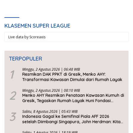
KLASEMEN SUPER LEAGUE
Live data by
Scoreaxis
TERPOPULER
1
Minggu, 2 Agustus 2026 | 06:48 WIB
Resmikan DAK PPKT di Gresik, Menko AHY:
Transformasi Kawasan Dimulai dari Rumah Layak
2
Minggu, 2 Agustus 2026 | 08:10 WIB
Menko AHY Resmikan Penataan Kawasan Kumuh di
Gresik, Tegaskan Rumah Layak Huni Fondasi
Kesejahteraan Rakyat
3
Sabtu, 8 Agustus 2026 | 05:43 WIB
Indonesia Gagal ke Semifinal Piala AFF 2026
setelah Diimbangi Singapura, John Herdman: Kita
Tidak Beruntung
Sabtu, 1 Agustus 2026 | 18:19 WIB