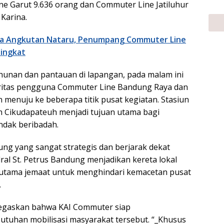
ne Garut 9.636 orang dan Commuter Line Jatiluhur
 Karina.
ma Angkutan Nataru, Penumpang Commuter Line
ingkat
hunan dan pantauan di lapangan, pada malam ini
oritas pengguna Commuter Line Bandung Raya dan
n menuju ke beberapa titik pusat kegiatan. Stasiun
 Cikudapateuh menjadi tujuan utama bagi
ndak beribadah.
ung yang sangat strategis dan berjarak dekat
ral St. Petrus Bandung menjadikan kereta lokal
i utama jemaat untuk menghindari kemacetan pusat
.
egaskan bahwa KAI Commuter siap
tuhan mobilisasi masyarakat tersebut. “_Khusus