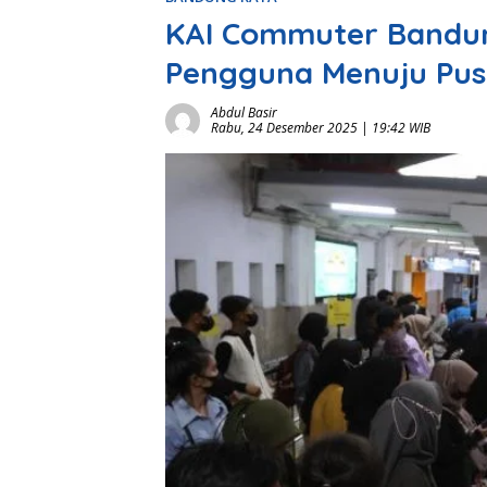
KAI Commuter Bandung
Pengguna Menuju Pusa
Abdul Basir
Rabu, 24 Desember 2025 | 19:42 WIB