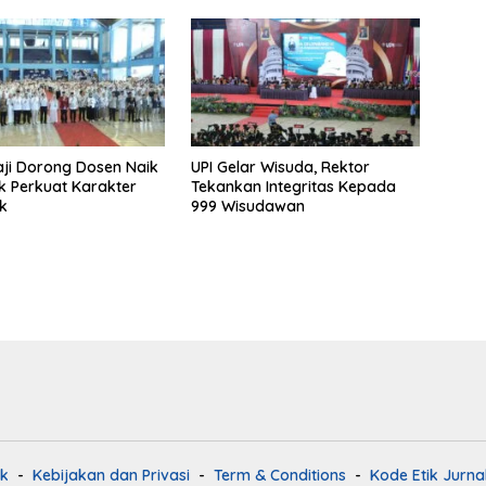
aji Dorong Dosen Naik
UPI Gelar Wisuda, Rektor
uk Perkuat Karakter
Tekankan Integritas Kepada
k
999 Wisudawan
k
Kebijakan dan Privasi
Term & Conditions
Kode Etik Jurnal