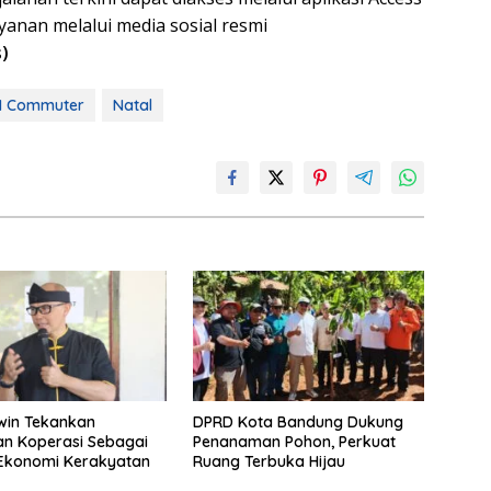
yanan melalui media sosial resmi
s)
I Commuter
Natal
win Tekankan
DPRD Kota Bandung Dukung
n Koperasi Sebagai
Penanaman Pohon, Perkuat
 Ekonomi Kerakyatan
Ruang Terbuka Hijau