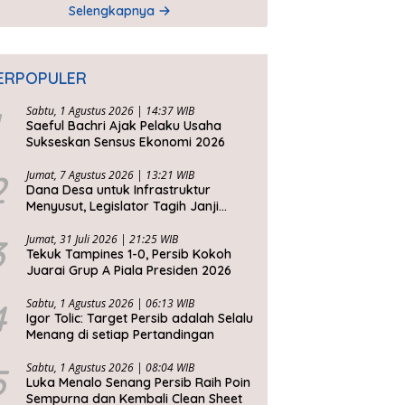
Selengkapnya
ERPOPULER
Sabtu, 1 Agustus 2026 | 14:37 WIB
Saeful Bachri Ajak Pelaku Usaha
Sukseskan Sensus Ekonomi 2026
2
Jumat, 7 Agustus 2026 | 13:21 WIB
Dana Desa untuk Infrastruktur
Menyusut, Legislator Tagih Janji
Gubernur Dedi Urus Desa
3
Jumat, 31 Juli 2026 | 21:25 WIB
Tekuk Tampines 1-0, Persib Kokoh
Juarai Grup A Piala Presiden 2026
4
Sabtu, 1 Agustus 2026 | 06:13 WIB
Igor Tolic: Target Persib adalah Selalu
Menang di setiap Pertandingan
5
Sabtu, 1 Agustus 2026 | 08:04 WIB
Luka Menalo Senang Persib Raih Poin
Sempurna dan Kembali Clean Sheet