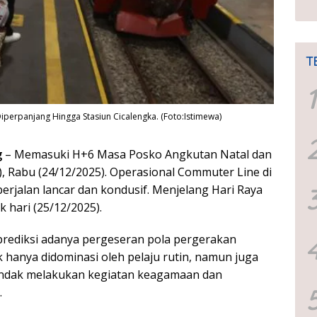
T
1
perpanjang Hingga Stasiun Cicalengka. (Foto:Istimewa)
g
– Memasuki H+6 Masa Posko Angkutan Natal dan
, Rabu (24/12/2025). Operasional Commuter Line di
erjalan lancar dan kondusif. Menjelang Hari Raya
k hari (25/12/2025).
ediksi adanya pergeseran pola pergerakan
 hanya didominasi oleh pelaju rutin, namun juga
ndak melakukan kegiatan keagamaan dan
.