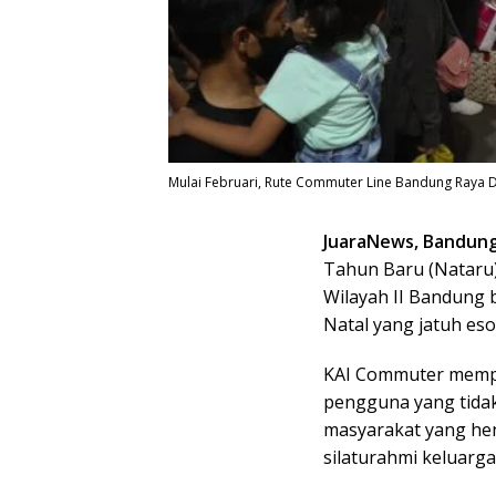
Mulai Februari, Rute Commuter Line Bandung Raya Di
JuaraNews, Bandun
Tahun Baru (Nataru)
Wilayah II Bandung b
Natal yang jatuh eso
KAI Commuter mempr
pengguna yang tidak
masyarakat yang he
silaturahmi keluarga