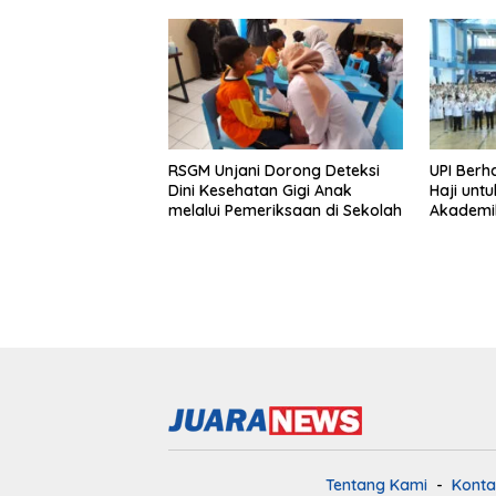
RSGM Unjani Dorong Deteksi
UPI Berh
Dini Kesehatan Gigi Anak
Haji unt
melalui Pemeriksaan di Sekolah
Akademi
Tentang Kami
Konta