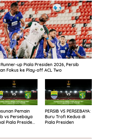
 Runner-up Piala Presiden 2026, Persib
kan Fokus ke Play-off ACL Two
Susunan Pemain
PERSIB VS PERSEBAYA:
ib vs Persebaya
Buru Trofi Kedua di
inal Piala Presiden
Piala Presiden
6