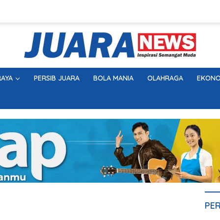
AYA
PERSIB JUARA
BOLA MANIA
OLAHRAGA
EKONO
PE