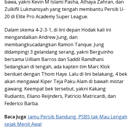
bawa, yakni Kevin M Islami Pasha, Athaya Zahran, dan
Zulkifli Lukmansyah yang tengah membantu Persib U-
20 di Elite Pro Academy Super League.
Dalam skema 4-2-3-1, di lini depan Hodak kali ini
mengandalkan Andrew Jung, dan
membangkucadangkan Ramon Tanque. Jung
didampingi 3 gelandang serang, yakni Berguinho
bersama Uilliam Barros dan Saddil Ramdhani.
Sedangkan di tengah, ada kapten tim Marc Klok
berduet dengan Thom Haye. Lalu di lini belakang, 4 bek
akan mengawal Kiper Teja Paku Alam di bawah mistar
gawang. Keempat bek tersebut, yakni Kakang
Rudianto, Eliano Reijnders, Patricio Matricardi, dan
Federico Barba.
Baca Juga
:
Jamu Persib Bandung, PSBS tak Mau Lengah
sejak Menit Awal