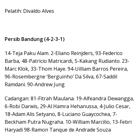
Pelatih: Divaldo Alves
Persib Bandung (4-2-3-1)
14-Teja Paku Alam. 2-Eliano Reinjders, 93-Federico
Barba, 48-Patricio Matricardi, 5-Kakang Rudianto. 23-
Marc Klok, 33-Thom Haye. 94-Uilliam Barros Pereira,
96-Rosembergne ‘Berguinho’ Da Silva, 67-Saddil
Ramdani. 90-Andrew Jung
Cadangan: 81-Fitrah Maulana. 19-Alfeandra Dewangga,
6-Robi Darwis, 29-Al Hamra Hehanussa, 4-Julio Cesar,
18-Adam Alis Setyano, 8-Luciano Guaycochea, 7-
Beckham Putra Nugraha. 10-William Marcilio, 13-Febri
Haryadi 98-Ramon Tanque de Andrade Souza