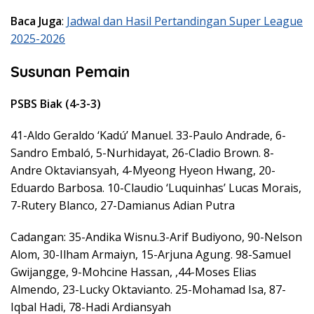
Baca Juga
:
Jadwal dan Hasil Pertandingan Super League
2025-2026
Susunan Pemain
PSBS Biak (4-3-3)
41-Aldo Geraldo ‘Kadú’ Manuel. 33-Paulo Andrade, 6-
Sandro Embaló, 5-Nurhidayat, 26-Cladio Brown. 8-
Andre Oktaviansyah, 4-Myeong Hyeon Hwang, 20-
Eduardo Barbosa. 10-Claudio ‘Luquinhas’ Lucas Morais,
7-Rutery Blanco, 27-Damianus Adian Putra
Cadangan: 35-Andika Wisnu.3-Arif Budiyono, 90-Nelson
Alom, 30-Ilham Armaiyn, 15-Arjuna Agung. 98-Samuel
Gwijangge, 9-Mohcine Hassan, ,44-Moses Elias
Almendo, 23-Lucky Oktavianto. 25-Mohamad Isa, 87-
Iqbal Hadi, 78-Hadi Ardiansyah