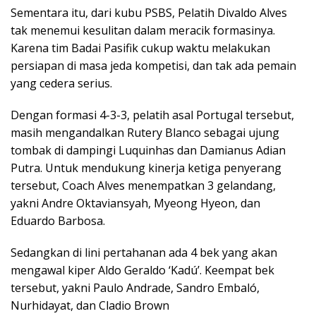
Sementara itu, dari kubu PSBS, Pelatih Divaldo Alves
tak menemui kesulitan dalam meracik formasinya.
Karena tim Badai Pasifik cukup waktu melakukan
persiapan di masa jeda kompetisi, dan tak ada pemain
yang cedera serius.
Dengan formasi 4-3-3, pelatih asal Portugal tersebut,
masih mengandalkan Rutery Blanco sebagai ujung
tombak di dampingi Luquinhas dan Damianus Adian
Putra. Untuk mendukung kinerja ketiga penyerang
tersebut, Coach Alves menempatkan 3 gelandang,
yakni Andre Oktaviansyah, Myeong Hyeon, dan
Eduardo Barbosa.
Sedangkan di lini pertahanan ada 4 bek yang akan
mengawal kiper Aldo Geraldo ‘Kadú’. Keempat bek
tersebut, yakni Paulo Andrade, Sandro Embaló,
Nurhidayat, dan Cladio Brown