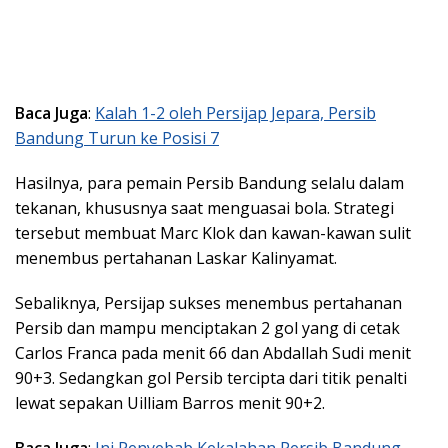
Baca Juga
:
Kalah 1-2 oleh Persijap Jepara, Persib
Bandung Turun ke Posisi 7
Hasilnya, para pemain Persib Bandung selalu dalam
tekanan, khususnya saat menguasai bola. Strategi
tersebut membuat Marc Klok dan kawan-kawan sulit
menembus pertahanan Laskar Kalinyamat.
Sebaliknya, Persijap sukses menembus pertahanan
Persib dan mampu menciptakan 2 gol yang di cetak
Carlos Franca pada menit 66 dan Abdallah Sudi menit
90+3. Sedangkan gol Persib tercipta dari titik penalti
lewat sepakan Uilliam Barros menit 90+2.
Baca Juga
:
Ini Penyebab Kekalahan Persib Bandung