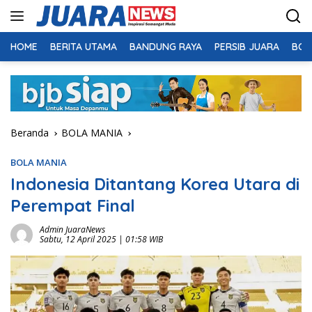
Langsung
ke
konten
HOME
BERITA UTAMA
BANDUNG RAYA
PERSIB JUARA
BOL
Beranda
BOLA MANIA
BOLA MANIA
Indonesia Ditantang Korea Utara di
Perempat Final
Admin JuaraNews
Sabtu, 12 April 2025 | 01:58 WIB