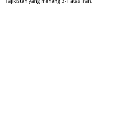
Tajikistan yang menang 3-1 atas Iran.