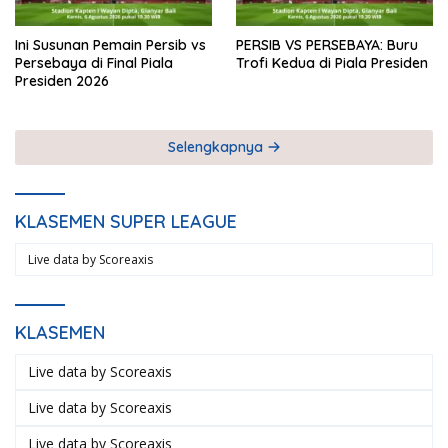
Ini Susunan Pemain Persib vs
PERSIB VS PERSEBAYA: Buru
Persebaya di Final Piala
Trofi Kedua di Piala Presiden
Presiden 2026
Selengkapnya
KLASEMEN SUPER LEAGUE
Live data by
Scoreaxis
KLASEMEN
Live data by
Scoreaxis
Live data by
Scoreaxis
Live data by
Scoreaxis