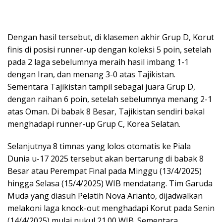
Dengan hasil tersebut, di klasemen akhir Grup D, Korut
finis di posisi runner-up dengan koleksi 5 poin, setelah
pada 2 laga sebelumnya meraih hasil imbang 1-1
dengan Iran, dan menang 3-0 atas Tajikistan.
Sementara Tajikistan tampil sebagai juara Grup D,
dengan raihan 6 poin, setelah sebelumnya menang 2-1
atas Oman. Di babak 8 Besar, Tajikistan sendiri bakal
menghadapi runner-up Grup C, Korea Selatan.
Selanjutnya 8 timnas yang lolos otomatis ke Piala
Dunia u-17 2025 tersebut akan bertarung di babak 8
Besar atau Perempat Final pada Minggu (13/4/2025)
hingga Selasa (15/4/2025) WIB mendatang. Tim Garuda
Muda yang diasuh Pelatih Nova Arianto, dijadwalkan
melakoni laga knock-out menghadapi Korut pada Senin
(14/4/2025) mulai pukul 21.00 WIB. Sementara