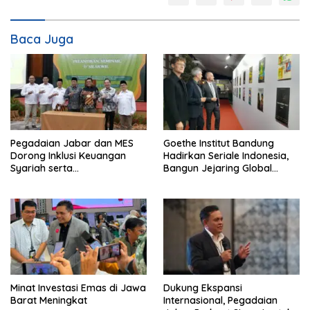
Baca Juga
Pegadaian Jabar dan MES
Goethe Institut Bandung
Dorong Inklusi Keuangan
Hadirkan Seriale Indonesia,
Syariah serta
Bangun Jejaring Global
Pemberdayaan UMKM
Industri Serial
Minat Investasi Emas di Jawa
Dukung Ekspansi
Barat Meningkat
Internasional, Pegadaian