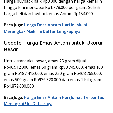
Harga buyback naik Rp3.000 dengan harga kemarin
hingga kini mencapai Rp1.778.000 per gram. Selisih
harga beli dan buyback emas Antam Rp154.000.
Baca Juga
:
Harga Emas Antam Hari Ini Mulai
Merangkak Naik! Ini Daftar Lengkapnya
Update Harga Emas Antam untuk Ukuran
Besar
Untuk transaksi besar, emas 25 gram dijual
Rp46.912.000, emas 50 gram Rp93.745.000, emas 100
gram Rp187.412.000, emas 250 gram Rp468.265.000,
emas 500 gram Rp936.320.000 dan emas 1 kilogram
Rp1.872.600.000.
Baca Juga
:
Harga Emas Antam Hari Jumat Terpantau
Meningkat! Ini Daftarnya