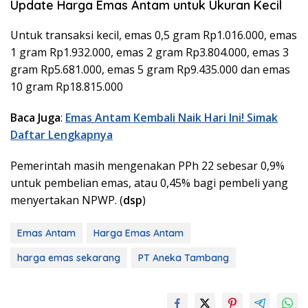
Update Harga Emas Antam untuk Ukuran Kecil
Untuk transaksi kecil, emas 0,5 gram Rp1.016.000, emas
1 gram Rp1.932.000, emas 2 gram Rp3.804.000, emas 3
gram Rp5.681.000, emas 5 gram Rp9.435.000 dan emas
10 gram Rp18.815.000
Baca Juga
:
Emas Antam Kembali Naik Hari Ini! Simak
Daftar Lengkapnya
Pemerintah masih mengenakan PPh 22 sebesar 0,9%
untuk pembelian emas, atau 0,45% bagi pembeli yang
menyertakan NPWP. (
dsp
)
Emas Antam
Harga Emas Antam
harga emas sekarang
PT Aneka Tambang