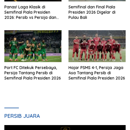
Panas! Laga Klasik di
Semifinal dan Final Piala
Semifinal Piala Presiden
Presiden 2026 Digelar di
2026: Persib vs Persija dan
Pulau Bali
Persebaya vs Arema
Port FC Ditekuk Persebaya,
Hajar PSMS 4-1, Persija Jaga
Persija Tantang Persib di
Asa Tantang Persib di
Semifinal Piala Presiden 2026
Semifinal Piala Presiden 2026
PERSIB JUARA