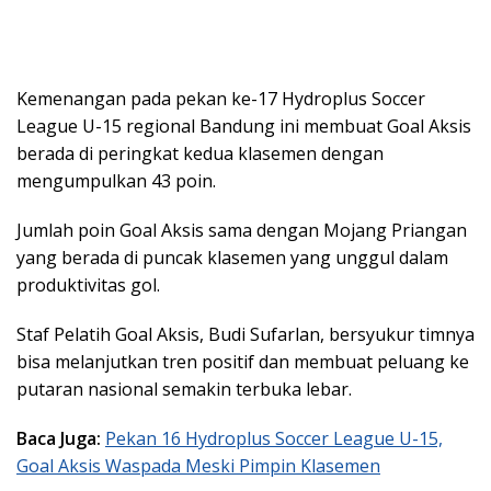
Kemenangan pada pekan ke-17 Hydroplus Soccer
League U-15 regional Bandung ini membuat Goal Aksis
berada di peringkat kedua klasemen dengan
mengumpulkan 43 poin.
Jumlah poin Goal Aksis sama dengan Mojang Priangan
yang berada di puncak klasemen yang unggul dalam
produktivitas gol.
Staf Pelatih Goal Aksis, Budi Sufarlan, bersyukur timnya
bisa melanjutkan tren positif dan membuat peluang ke
putaran nasional semakin terbuka lebar.
Baca Juga:
Pekan 16 Hydroplus Soccer League U-15,
Goal Aksis Waspada Meski Pimpin Klasemen