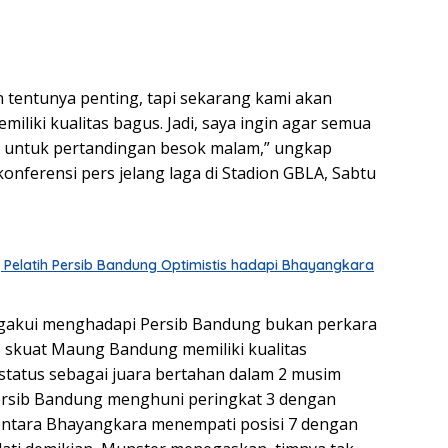
n tentunya penting, tapi sekarang kami akan
iliki kualitas bagus. Jadi, saya ingin agar semua
 untuk pertandingan besok malam,” ungkap
onferensi pers jelang laga di Stadion GBLA, Sabtu
g, Pelatih Persib Bandung Optimistis hadapi Bhayangkara
akui menghadapi Persib Bandung bukan perkara
 skuat Maung Bandung memiliki kualitas
status sebagai juara bertahan dalam 2 musim
Persib Bandung menghuni peringkat 3 dengan
entara Bhayangkara menempati posisi 7 dengan