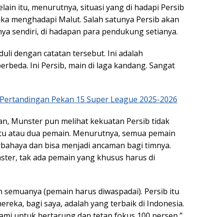
lain itu, menurutnya, situasi yang di hadapi Persib
tika menghadapi Malut. Salah satunya Persib akan
ya sendiri, di hadapan para pendukung setianya.
duli dengan catatan tersebut. Ini adalah
rbeda. Ini Persib, main di laga kandang. Sangat
l Pertandingan Pekan 15 Super League 2025-2026
wan, Munster pun melihat kekuatan Persib tidak
tu atau dua pemain. Menurutnya, semua pemain
ahaya dan bisa menjadi ancaman bagi timnya.
nster, tak ada pemain yang khusus harus di
h semuanya (pemain harus diwaspadai). Persib itu
reka, bagi saya, adalah yang terbaik di Indonesia.
 kami untuk bertarung dan tetap fokus 100 persen,”