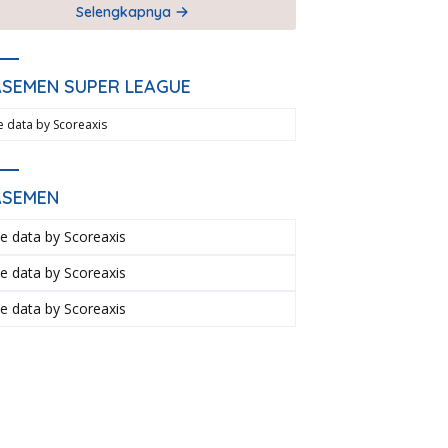
Selengkapnya
ASEMEN SUPER LEAGUE
ve data by
Scoreaxis
ASEMEN
ve data by
Scoreaxis
ve data by
Scoreaxis
ve data by
Scoreaxis