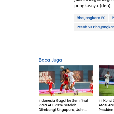
pungkasnya.
(den)
Bhayangkara FC
P
Persib vs Bhayangka
Baca Juga
Indonesia Gagal ke Semifinal
Ini Kunc
Piala AFF 2026 setelah
Atasi Are
Diimbangi Singapura, John
Presiden