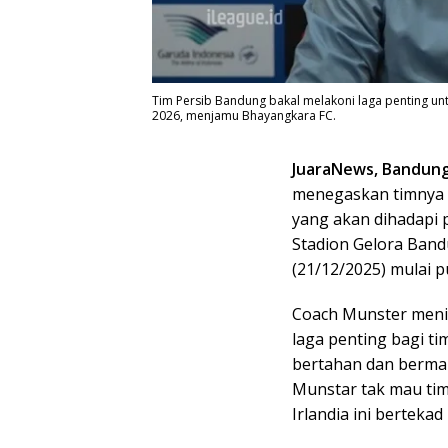
Tim Persib Bandung bakal melakoni laga penting u
2026, menjamu Bhayangkara FC.
JuaraNews, Bandun
menegaskan timnya 
yang akan dihadapi 
Stadion Gelora Band
(21/12/2025) mulai p
Coach Munster meni
laga penting bagi ti
bertahan dan bermai
Munstar tak mau tim
Irlandia ini berteka