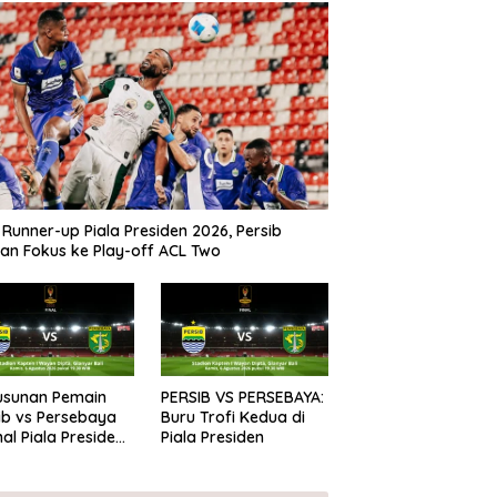
 Runner-up Piala Presiden 2026, Persib
kan Fokus ke Play-off ACL Two
Susunan Pemain
PERSIB VS PERSEBAYA:
ib vs Persebaya
Buru Trofi Kedua di
inal Piala Presiden
Piala Presiden
6