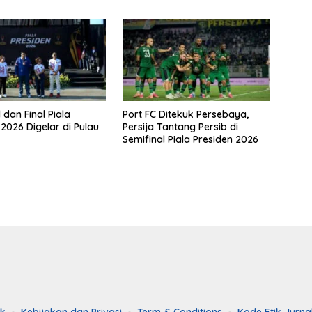
2026
 dan Final Piala
Port FC Ditekuk Persebaya,
 2026 Digelar di Pulau
Persija Tantang Persib di
Semifinal Piala Presiden 2026
k
Kebijakan dan Privasi
Term & Conditions
Kode Etik Jurnal