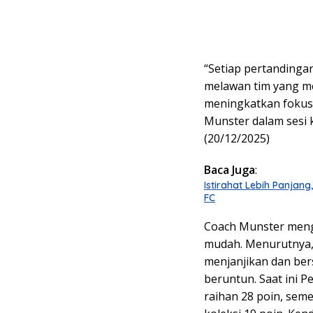
“Setiap pertandinga
melawan tim yang mem
meningkatkan fokus
Munster dalam sesi k
(20/12/2025)
Baca Juga
:
Istirahat Lebih Panjan
FC
Coach Munster meng
mudah. Menurutnya,
menjanjikan dan ber
beruntun. Saat ini 
raihan 28 poin, sem