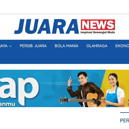
AYA
PERSIB JUARA
BOLA MANIA
OLAHRAGA
EKONO
PE