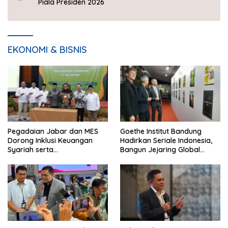
Piala Presiden 2026
EKONOMI & BISNIS
Pegadaian Jabar dan MES
Goethe Institut Bandung
Dorong Inklusi Keuangan
Hadirkan Seriale Indonesia,
Syariah serta
Bangun Jejaring Global
Pemberdayaan UMKM
Industri Serial