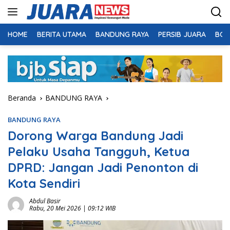
Langsung
ke
konten
HOME
BERITA UTAMA
BANDUNG RAYA
PERSIB JUARA
BOL
Beranda
BANDUNG RAYA
BANDUNG RAYA
Dorong Warga Bandung Jadi
Pelaku Usaha Tangguh, Ketua
DPRD: Jangan Jadi Penonton di
Kota Sendiri
Abdul Basir
Rabu, 20 Mei 2026 | 09:12 WIB