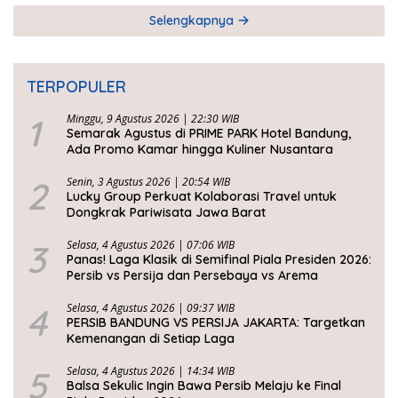
Selengkapnya
TERPOPULER
1
Minggu, 9 Agustus 2026 | 22:30 WIB
Semarak Agustus di PRIME PARK Hotel Bandung,
Ada Promo Kamar hingga Kuliner Nusantara
2
Senin, 3 Agustus 2026 | 20:54 WIB
Lucky Group Perkuat Kolaborasi Travel untuk
Dongkrak Pariwisata Jawa Barat
3
Selasa, 4 Agustus 2026 | 07:06 WIB
Panas! Laga Klasik di Semifinal Piala Presiden 2026:
Persib vs Persija dan Persebaya vs Arema
4
Selasa, 4 Agustus 2026 | 09:37 WIB
PERSIB BANDUNG VS PERSIJA JAKARTA: Targetkan
Kemenangan di Setiap Laga
5
Selasa, 4 Agustus 2026 | 14:34 WIB
Balsa Sekulic Ingin Bawa Persib Melaju ke Final