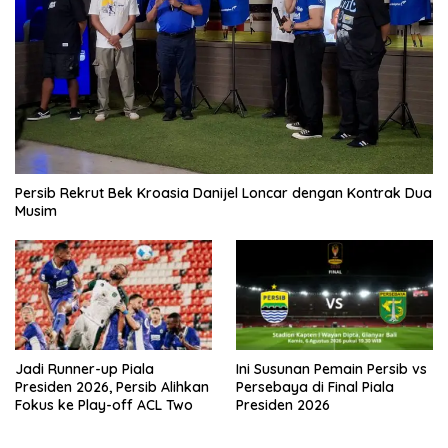
Persib Rekrut Bek Kroasia Danijel Loncar dengan Kontrak Dua
Musim
Jadi Runner-up Piala
Ini Susunan Pemain Persib vs
Presiden 2026, Persib Alihkan
Persebaya di Final Piala
Fokus ke Play-off ACL Two
Presiden 2026