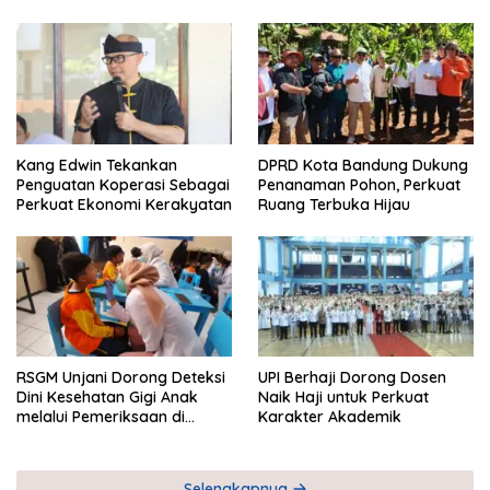
Kang Edwin Tekankan
DPRD Kota Bandung Dukung
Penguatan Koperasi Sebagai
Penanaman Pohon, Perkuat
Perkuat Ekonomi Kerakyatan
Ruang Terbuka Hijau
RSGM Unjani Dorong Deteksi
UPI Berhaji Dorong Dosen
Dini Kesehatan Gigi Anak
Naik Haji untuk Perkuat
melalui Pemeriksaan di
Karakter Akademik
Sekolah
Selengkapnya