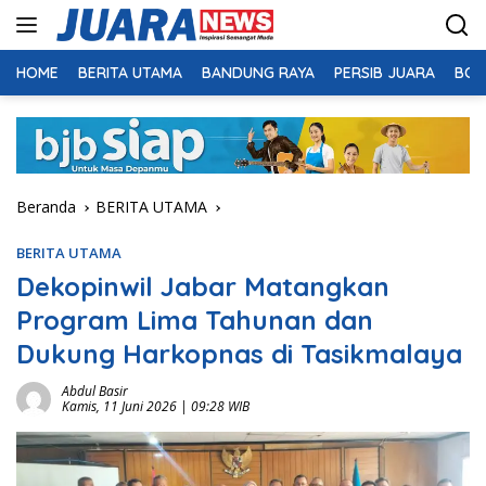
Langsung
ke
konten
HOME
BERITA UTAMA
BANDUNG RAYA
PERSIB JUARA
BOL
Beranda
BERITA UTAMA
BERITA UTAMA
Dekopinwil Jabar Matangkan
Program Lima Tahunan dan
Dukung Harkopnas di Tasikmalaya
Abdul Basir
Kamis, 11 Juni 2026 | 09:28 WIB