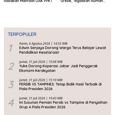
Rasakan Manfaat DAK PPKT
Gresik, Tegaskan Rumah
Layak Huni Fondasi
Kesejahteraan Rakyat
TERPOPULER
1
Kamis, 6 Agustus 2026 | 14:55 WIB
Edwin Senjaya Dorong Warga Terus Belajar Lewat
Pendidikan Kesetaraan
2
Jumat, 31 Juli 2026 | 15:08 WIB
Yuke Dorong Koperasi Jabar Jadi Penggerak
Ekonomi Kerakyatan
3
Jumat, 31 Juli 2026 | 15:10 WIB
PERSIB VS TAMPINES: Tetap Bidik Hasil Terbaik di
Piala Presiden 2026
4
Jumat, 31 Juli 2026 | 19:43 WIB
Ini Susunan Pemain Persib vs Tampine di Penyisihan
Grup A Piala Presiden 2026