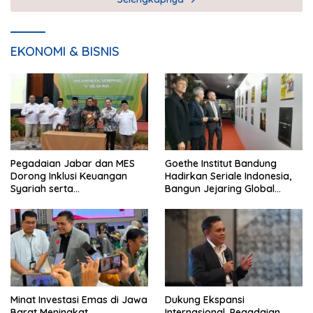
EKONOMI & BISNIS
Pegadaian Jabar dan MES
Goethe Institut Bandung
Dorong Inklusi Keuangan
Hadirkan Seriale Indonesia,
Syariah serta
Bangun Jejaring Global
Pemberdayaan UMKM
Industri Serial
Minat Investasi Emas di Jawa
Dukung Ekspansi
Barat Meningkat
Internasional, Pegadaian