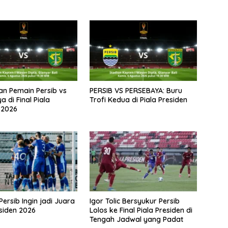
nan Pemain Persib vs
PERSIB VS PERSEBAYA: Buru
 di Final Piala
Trofi Kedua di Piala Presiden
 2026
Persib Ingin jadi Juara
Igor Tolic Bersyukur Persib
esiden 2026
Lolos ke Final Piala Presiden di
Tengah Jadwal yang Padat