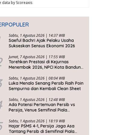
ve data by
Scoreaxis
ERPOPULER
Sabtu, 1 Agustus 2026 | 14:37 WIB
Saeful Bachri Ajak Pelaku Usaha
Sukseskan Sensus Ekonomi 2026
2
Jumat, 7 Agustus 2026 | 17:55 WIB
Torehkan Prestasi di Kejurnas
Menembak 2026, NPCI Kota Bandung
Bawa Pulang 6 Medali
3
Sabtu, 1 Agustus 2026 | 08:04 WIB
Luka Menalo Senang Persib Raih Poin
Sempurna dan Kembali Clean Sheet
4
Sabtu, 1 Agustus 2026 | 12:48 WIB
Ada Potensi Pertemuan Persib vs
Persija, Venue Semifinal Piala
Presiden 2026 Belum Ditentukan
5
Sabtu, 1 Agustus 2026 | 18:19 WIB
Hajar PSMS 4-1, Persija Jaga Asa
Tantang Persib di Semifinal Piala