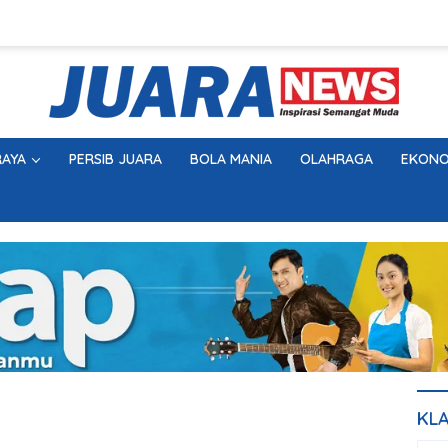
AYA
PERSIB JUARA
BOLA MANIA
OLAHRAGA
EKONO
KL