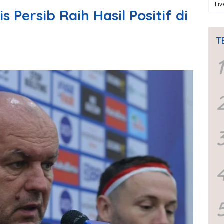
Li
 Persib Raih Hasil Positif di
T
1