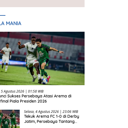
Presiden 2026
LA MANIA
 5 Agustus 2026 | 01:58 WIB
Kunci Sukses Persebaya Atasi Arema di
final Piala Presiden 2026
Selasa, 4 Agustus 2026 | 23:06 WIB
Tekuk Arema FC 1-0 di Derby
Jatim, Persebaya Tantang
Persib di Final Piala Presiden