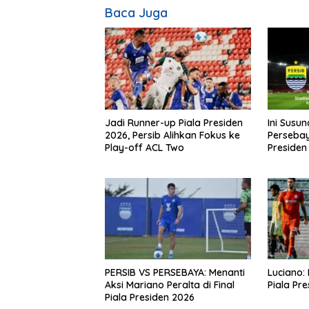
Baca Juga
Jadi Runner-up Piala Presiden
Ini Susu
2026, Persib Alihkan Fokus ke
Persebaya
Play-off ACL Two
Presiden
PERSIB VS PERSEBAYA: Menanti
Luciano: 
Aksi Mariano Peralta di Final
Piala Pr
Piala Presiden 2026