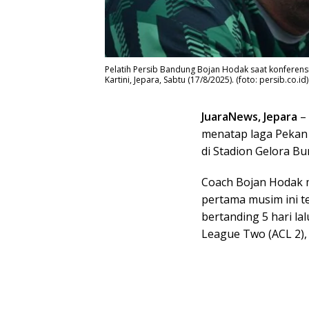
Pelatih Persib Bandung Bojan Hodak saat konferensi 
Kartini, Jepara, Sabtu (17/8/2025). (foto: persib.co.id)
JuaraNews, Jepara
– 
menatap laga Pekan 
di Stadion Gelora Bu
Coach Bojan Hodak m
pertama musim ini t
bertanding 5 hari l
League Two (ACL 2),