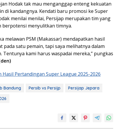
Bojan Hodak tak mau menganggap enteng kekuatan
in di kandangnya. Kendati baru promosi ke Super
odak menilai menilai, Persijap merupakan tim yang
berpotensi menyulitkan timnya.
ka melawan PSM (Makassar) mendapatkan hasil
t pada satu pemain, tapi saya melihatnya dalam
n. Tentunya kami harus waspadai mereka,” pungkas
(den)
n Hasil Pertandingan Super League 2025-2026
ib Bandung
Persib vs Persijp
Persijap Jepara
026