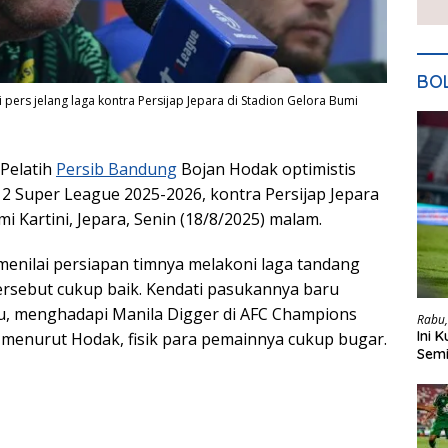
BO
pers jelang laga kontra Persijap Jepara di Stadion Gelora Bumi
Pelatih
Persib Bandung
Bojan Hodak optimistis
2 Super League 2025-2026, kontra Persijap Jepara
mi Kartini, Jepara, Senin (18/8/2025) malam.
enilai persiapan timnya melakoni laga tandang
ersebut cukup baik. Kendati pasukannya baru
alu, menghadapi Manila Digger di AFC Champions
Rabu,
Ini 
 menurut Hodak, fisik para pemainnya cukup bugar.
Semi