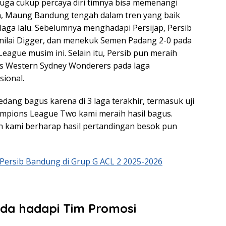
uga cukup percaya diri timnya bisa memenangi
nya, Maung Bandung tengah dalam tren yang baik
laga lalu. Sebelumnya menghadapi Persijap, Persib
nilai Digger, dan menekuk Semen Padang 2-0 pada
eague musim ini. Selain itu, Persib pun meraih
s Western Sydney Wonderers pada laga
sional.
edang bagus karena di 3 laga terakhir, termasuk uji
mpions League Two kami meraih hasil bagus.
n kami berharap hasil pertandingan besok pun
l Persib Bandung di Grup G ACL 2 2025-2026
da hadapi Tim Promosi