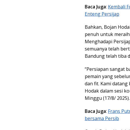
Baca Juga
:
Kembali F
Enteng Persijap
Bahkan, Bojan Hoda
penuh untuk meraih
Menghadapi Persijap
semuanya telah bert
Bandung telah tiba d
“Persiapan sangat b
pemain yang sebelu
dan fit. Kami datan
Hodak dalam sesi kon
Minggu (17/8/ 2025).
Baca Juga
:
Frans Put
bersama Persib