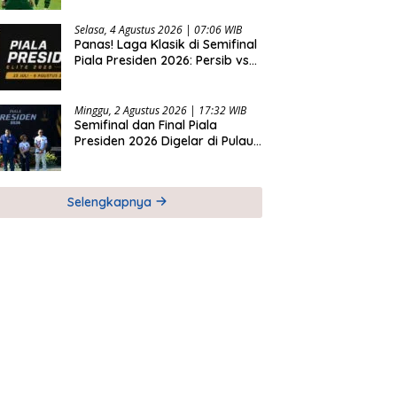
2026
Selasa, 4 Agustus 2026 | 07:06 WIB
Panas! Laga Klasik di Semifinal
Piala Presiden 2026: Persib vs
Persija dan Persebaya vs
Arema
Minggu, 2 Agustus 2026 | 17:32 WIB
Semifinal dan Final Piala
Presiden 2026 Digelar di Pulau
Bali
Selengkapnya