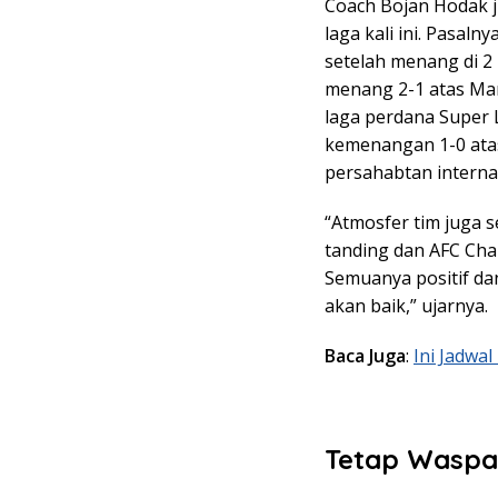
Coach Bojan Hodak j
laga kali ini. Pasal
setelah menang di 2 
menang 2-1 atas Ma
laga perdana Super L
kemenangan 1-0 ata
persahabtan interna
“Atmosfer tim juga s
tanding dan AFC Cha
Semuanya positif da
akan baik,” ujarnya.
Baca Juga
:
Ini Jadwa
Tetap Waspa