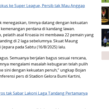
okus ke Super League, Persib tak Mau Anggap
k menegaskan, timnya datang dengan kekuatan
 kemenangan perdana di kandang lawan.
, pelatih asal Kroasia ini membawa 22 pemain yang
anding di 2 laga sebelumnya. Skuat Maung
i Jepara pada Sabtu (16/8/2025) lalu.
agus. Semuanya berjalan bagus sesuai rencana,
mnya mengalami masalah kebugaran telah pulih
g ke sini dengan kekuatan penuh,” ungkap Bojan
ferensi pers di Stadion Gelora Bumi Kartini,
ros tak Sabar Lakoni Laga Tandang Pertamanya