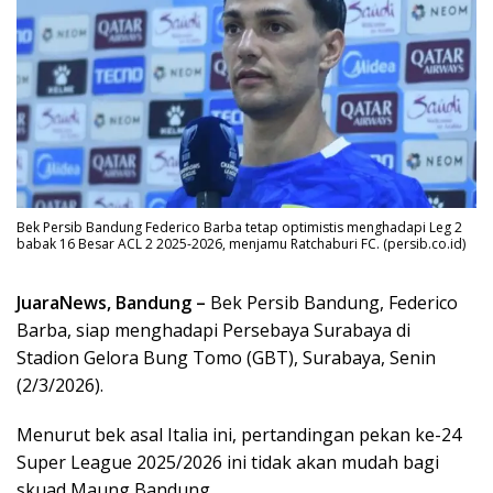
Bek Persib Bandung Federico Barba tetap optimistis menghadapi Leg 2
babak 16 Besar ACL 2 2025-2026, menjamu Ratchaburi FC. (persib.co.id)
JuaraNews, Bandung –
Bek Persib Bandung, Federico
Barba, siap menghadapi Persebaya Surabaya di
Stadion Gelora Bung Tomo (GBT), Surabaya, Senin
(2/3/2026).
Menurut bek asal Italia ini, pertandingan pekan ke-24
Super League 2025/2026 ini tidak akan mudah bagi
skuad Maung Bandung.