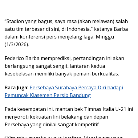
“Stadion yang bagus, saya rasa (akan melawan) salah
satu tim terbesar di sini, di Indonesia,” katanya Barba
dalam konferensi pers menjelang laga, Minggu
(1/3/2026).
Federico Barba memprediksi, pertandingan ini akan
berlangsung sangat sengit, lantaran kedua
kesebelasan memiliki banyak pemain berkualitas.
Baca Juga:
Persebaya Surabaya Percaya Diri hadapi
Pemuncak Klasemen Persib Bandung
Pada kesempatan ini, mantan bek Timnas Italia U-21 ini
menyoroti kekuatan lini belakang dan depan
Persebaya yang dinilai sangat kompetitif.