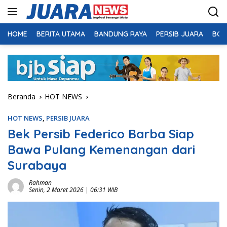
Langsung
ke
konten
HOME
BERITA UTAMA
BANDUNG RAYA
PERSIB JUARA
BOL
Beranda
HOT NEWS
HOT NEWS
,
PERSIB JUARA
Bek Persib Federico Barba Siap
Bawa Pulang Kemenangan dari
Surabaya
Rahman
Senin, 2 Maret 2026 | 06:31 WIB