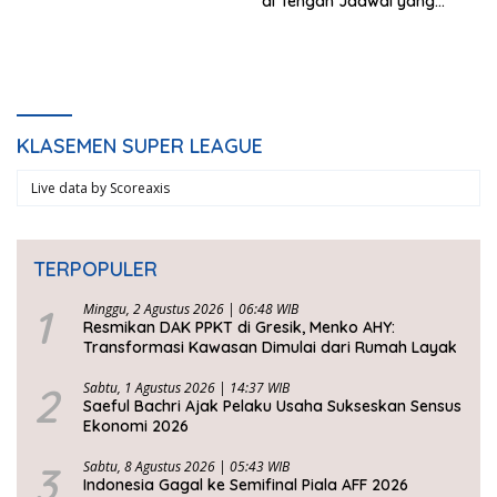
di Tengah Jadwal yang
Padat
KLASEMEN SUPER LEAGUE
Live data by
Scoreaxis
TERPOPULER
1
Minggu, 2 Agustus 2026 | 06:48 WIB
Resmikan DAK PPKT di Gresik, Menko AHY:
Transformasi Kawasan Dimulai dari Rumah Layak
2
Sabtu, 1 Agustus 2026 | 14:37 WIB
Saeful Bachri Ajak Pelaku Usaha Sukseskan Sensus
Ekonomi 2026
3
Sabtu, 8 Agustus 2026 | 05:43 WIB
Indonesia Gagal ke Semifinal Piala AFF 2026