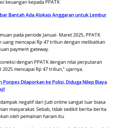
asi keuangan kepada PPATK
abar Bantah Ada Alokasi Anggaran untuk Lembur
emuan pada periode Januai- Maret 2025, PPATK
 uang mencapai Rp 47 triliun dengan melibatkan
buan payment gateway.
erkoneksi dengan PPATK dengan nilai perputaran
 2025 mencapai Rp 47 triliun,’’ ujarnya.
 Ponpes Dilaporkan ke Polisi, Diduga Nilep Biaya
i!
ampak negatif dari Judi online sangat luar biasa
n masyarakat. Sebab, tidak sedikit berita-berita
bkan oleh pemainan haram itu.