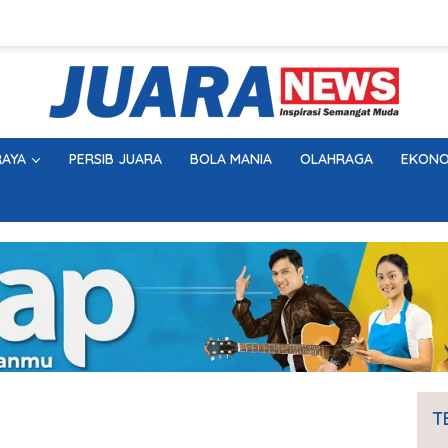
AYA
PERSIB JUARA
BOLA MANIA
OLAHRAGA
EKONO
T