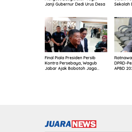
Janji Gubernur Dedi Urus Desa
Sekolah
Klaim Ahl
Final Piala Presiden Persib
Ratnawat
Kontra Persebaya, Wagub
DPRD-Pe
Jabar Ajak Bobotoh Jaga
APBD 202
Ketertiban