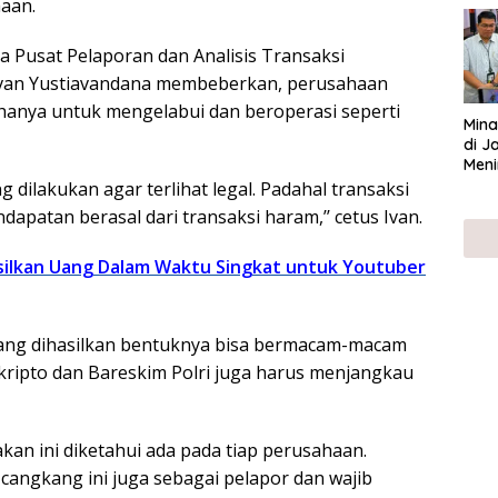
aan.
UMK
a Pusat Pelaporan dan Analisis Transaksi
van Yustiavandana membeberkan, perusahaan
 hanya untuk mengelabui dan beroperasi seperti
Mina
di J
Meni
ng dilakukan agar terlihat legal. Padahal transaksi
patan berasal dari transaksi haram,’’ cetus Ivan.
silkan Uang Dalam Waktu Singkat untuk Youtuber
ang dihasilkan bentuknya bisa bermacam-macam
kripto dan Bareskim Polri juga harus menjangkau
kan ini diketahui ada pada tiap perusahaan.
angkang ini juga sebagai pelapor dan wajib