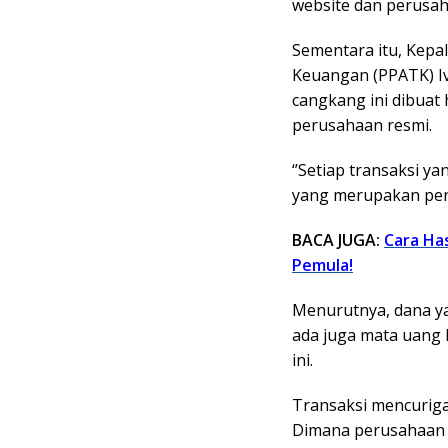
website dan perusah
Sementara itu, Kepal
Keuangan (PPATK) I
cangkang ini dibuat
perusahaan resmi.
‘’Setiap transaksi ya
yang merupakan penda
BACA JUGA:
Cara Ha
Pemula!
Menurutnya, dana y
ada juga mata uang 
ini.
Transaksi mencuriga
Dimana perusahaan c