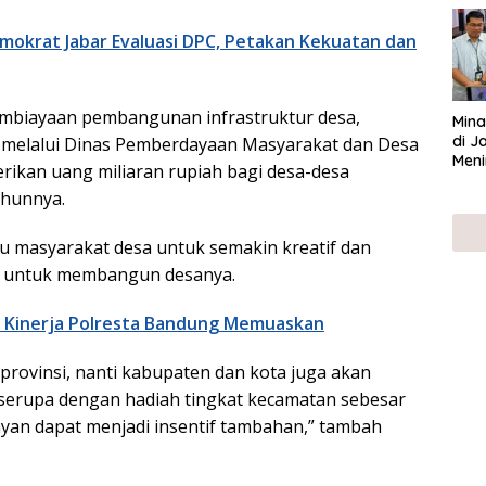
UMK
okrat Jabar Evaluasi DPC, Petakan Kekuatan dan
mbiayaan pembangunan infrastruktur desa,
Mina
di J
 melalui Dinas Pemberdayaan Masyarakat dan Desa
Meni
ikan uang miliaran rupiah bagi desa-desa
ahunnya.
u masyarakat desa untuk semakin kreatif dan
p untuk membangun desanya.
i Kinerja Polresta Bandung Memuaskan
t provinsi, nanti kabupaten dan kota juga akan
erupa dengan hadiah tingkat kecamatan sebesar
ayan dapat menjadi insentif tambahan,” tambah