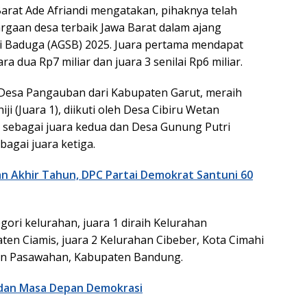
rat Ade Afriandi mengatakan, pihaknya telah
gaan desa terbaik Jawa Barat dalam ajang
i Baduga (AGSB) 2025. Juara pertama mendapat
ara dua Rp7 miliar dan juara 3 senilai Rp6 miliar.
 Desa Pangauban dari Kabupaten Garut, meraih
iji (Juara 1), diikuti oleh Desa Cibiru Wetan
sebagai juara kedua dan Desa Gunung Putri
agai juara ketiga.
n Akhir Tahun, DPC Partai Demokrat Santuni 60
ori kelurahan, juara 1 diraih Kelurahan
ten Ciamis, juara 2 Kelurahan Cibeber, Kota Cimahi
han Pasawahan, Kabupaten Bandung.
 dan Masa Depan Demokrasi