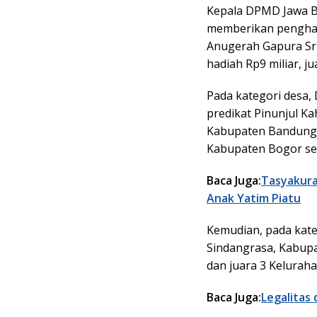
Kepala DPMD Jawa Ba
memberikan penghar
Anugerah Gapura Sr
hadiah Rp9 miliar, ju
Pada kategori desa,
predikat Pinunjul Kah
Kabupaten Bandung 
Kabupaten Bogor seb
Baca Juga:
Tasyakura
Anak Yatim Piatu
Kemudian, pada kateg
Sindangrasa, Kabupa
dan juara 3 Kelura
Baca Juga:
Legalitas