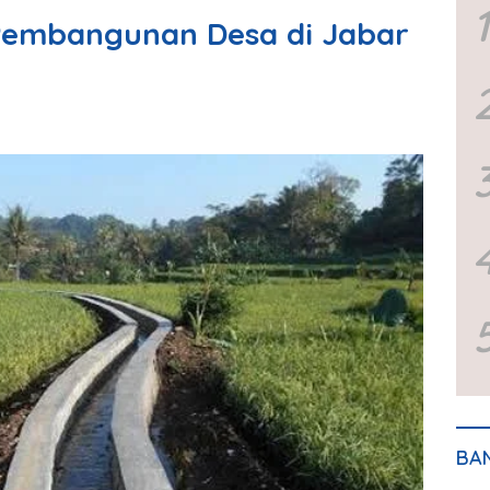
1
Pembangunan Desa di Jabar
BA