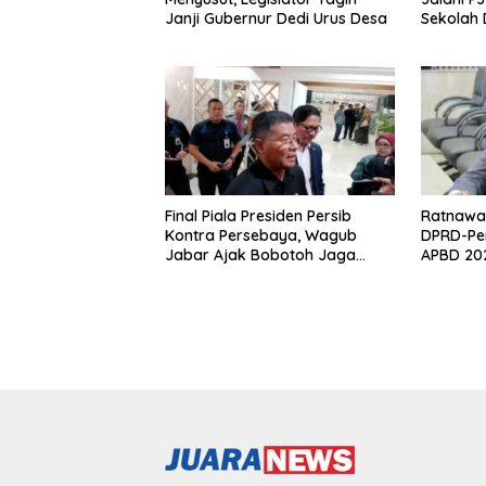
Janji Gubernur Dedi Urus Desa
Sekolah
Klaim Ahl
Final Piala Presiden Persib
Ratnawat
Kontra Persebaya, Wagub
DPRD-Pe
Jabar Ajak Bobotoh Jaga
APBD 202
Ketertiban