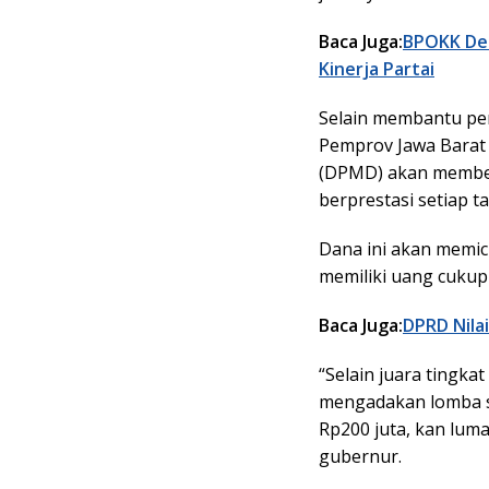
Baca Juga:
BPOKK Dem
Kinerja Partai
Selain membantu pe
Pemprov Jawa Barat
(DPMD) akan member
berprestasi setiap t
Dana ini akan memic
memiliki uang cuku
Baca Juga:
DPRD Nila
“Selain juara tingka
mengadakan lomba s
Rp200 juta, kan lum
gubernur.