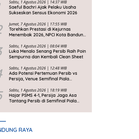
Sabtu, 1 Agustus 2026 | 14:37 WIB
Saeful Bachri Ajak Pelaku Usaha
Sukseskan Sensus Ekonomi 2026
2
Jumat, 7 Agustus 2026 | 17:55 WIB
Torehkan Prestasi di Kejurnas
Menembak 2026, NPCI Kota Bandung
Bawa Pulang 6 Medali
3
Sabtu, 1 Agustus 2026 | 08:04 WIB
Luka Menalo Senang Persib Raih Poin
Sempurna dan Kembali Clean Sheet
4
Sabtu, 1 Agustus 2026 | 12:48 WIB
Ada Potensi Pertemuan Persib vs
Persija, Venue Semifinal Piala
Presiden 2026 Belum Ditentukan
5
Sabtu, 1 Agustus 2026 | 18:19 WIB
Hajar PSMS 4-1, Persija Jaga Asa
Tantang Persib di Semifinal Piala
Presiden 2026
NDUNG RAYA