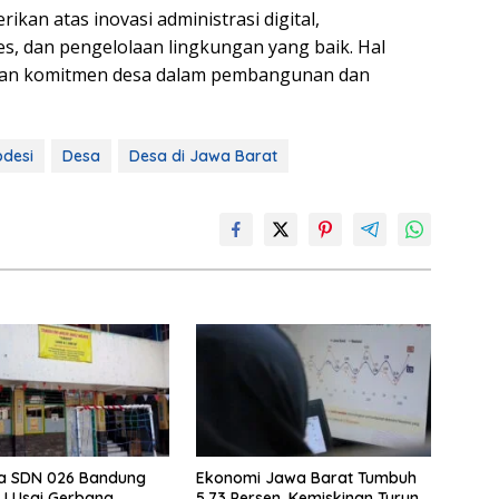
ikan atas inovasi administrasi digital,
, dan pengelolaan lingkungan yang baik. Hal
kan komitmen desa dalam pembangunan dan
)
desi
Desa
Desa di Jawa Barat
wa SDN 026 Bandung
Ekonomi Jawa Barat Tumbuh
JJ Usai Gerbang
5,73 Persen, Kemiskinan Turun