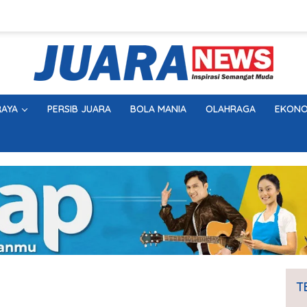
AYA
PERSIB JUARA
BOLA MANIA
OLAHRAGA
EKONO
T