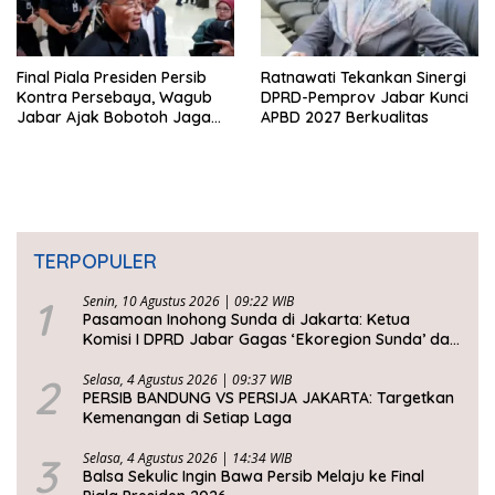
Final Piala Presiden Persib
Ratnawati Tekankan Sinergi
Kontra Persebaya, Wagub
DPRD-Pemprov Jabar Kunci
Jabar Ajak Bobotoh Jaga
APBD 2027 Berkualitas
Ketertiban
TERPOPULER
1
Senin, 10 Agustus 2026 | 09:22 WIB
Pasamoan Inohong Sunda di Jakarta: Ketua
Komisi I DPRD Jabar Gagas ‘Ekoregion Sunda’ dan
Perjuangkan Keadilan Fiskal
2
Selasa, 4 Agustus 2026 | 09:37 WIB
PERSIB BANDUNG VS PERSIJA JAKARTA: Targetkan
Kemenangan di Setiap Laga
3
Selasa, 4 Agustus 2026 | 14:34 WIB
Balsa Sekulic Ingin Bawa Persib Melaju ke Final