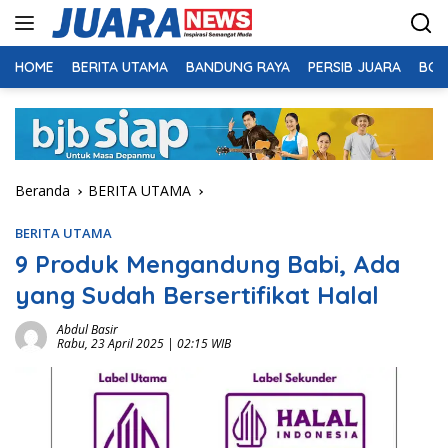
Langsung
ke
konten
HOME
BERITA UTAMA
BANDUNG RAYA
PERSIB JUARA
BOL
Beranda
BERITA UTAMA
BERITA UTAMA
9 Produk Mengandung Babi, Ada
yang Sudah Bersertifikat Halal
Abdul Basir
Rabu, 23 April 2025 | 02:15 WIB