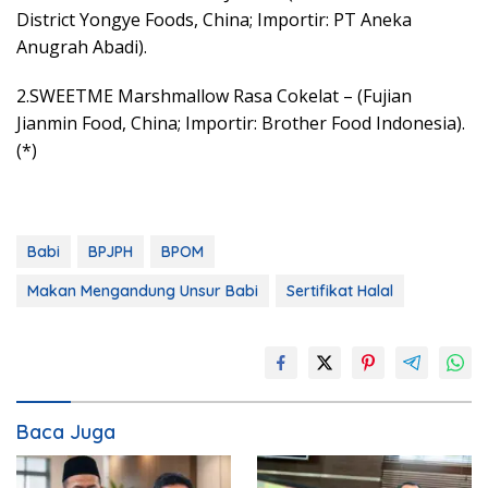
District Yongye Foods, China; Importir: PT Aneka
Anugrah Abadi).
2.SWEETME Marshmallow Rasa Cokelat – (Fujian
Jianmin Food, China; Importir: Brother Food Indonesia).
(*)
Babi
BPJPH
BPOM
Makan Mengandung Unsur Babi
Sertifikat Halal
Baca Juga