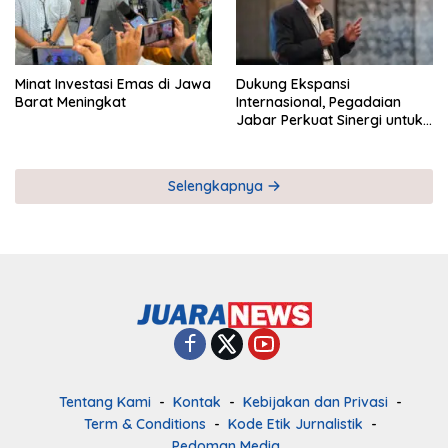
Minat Investasi Emas di Jawa
Dukung Ekspansi
Barat Meningkat
Internasional, Pegadaian
Jabar Perkuat Sinergi untuk
Keberhasilan Pegadaian
Timor Leste
Selengkapnya
Tentang Kami
Kontak
Kebijakan dan Privasi
Term & Conditions
Kode Etik Jurnalistik
Pedoman Media