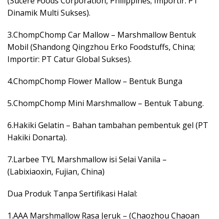
(Sucere Foods Corporation, Philippines; Importir: PT
Dinamik Multi Sukses).
3.ChompChomp Car Mallow – Marshmallow Bentuk
Mobil (Shandong Qingzhou Erko Foodstuffs, China;
Importir: PT Catur Global Sukses).
4.ChompChomp Flower Mallow – Bentuk Bunga
5.ChompChomp Mini Marshmallow – Bentuk Tabung.
6.Hakiki Gelatin – Bahan tambahan pembentuk gel (PT
Hakiki Donarta).
7.Larbee TYL Marshmallow isi Selai Vanila –
(Labixiaoxin, Fujian, China)
Dua Produk Tanpa Sertifikasi Halal:
1.AAA Marshmallow Rasa Jeruk – (Chaozhou Chaoan