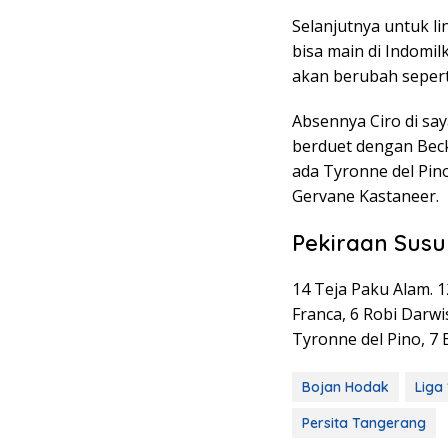
Selanjutnya untuk li
bisa main di Indomilk
akan berubah sepert
Absennya Ciro di say
berduet dengan Beckh
ada Tyronne del Pi
Gervane Kastaneer.
Pekiraan Susu
14 Teja Paku Alam. 
Franca, 6 Robi Darwi
Tyronne del Pino, 7
Bojan Hodak
Liga
Persita Tangerang