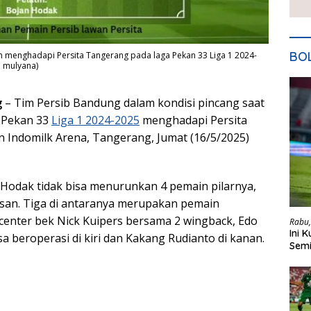
BO
n menghadapi Persita Tangerang pada laga Pekan 33 Liga 1 2024-
i mulyana)
g
– Tim Persib Bandung dalam kondisi pincang saat
a Pekan 33
Liga 1 2024-2025
menghadapi Persita
n Indomilk Arena, Tangerang, Jumat (16/5/2025)
n Hodak tidak bisa menurunkan 4 pemain pilarnya,
san. Tiga di antaranya merupakan pemain
 center bek Nick Kuipers bersama 2 wingback, Edo
Rabu,
Ini 
a beroperasi di kiri dan Kakang Rudianto di kanan.
Semi