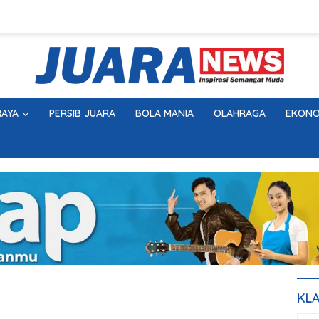
AYA
PERSIB JUARA
BOLA MANIA
OLAHRAGA
EKONO
KL