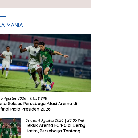
Presiden 2026
LA MANIA
 5 Agustus 2026 | 01:58 WIB
Kunci Sukses Persebaya Atasi Arema di
final Piala Presiden 2026
Selasa, 4 Agustus 2026 | 23:06 WIB
Tekuk Arema FC 1-0 di Derby
Jatim, Persebaya Tantang
Persib di Final Piala Presiden