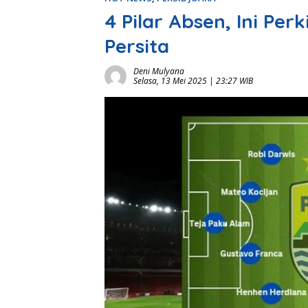
4 Pilar Absen, Ini Pe
Persita
Deni Mulyana
Selasa, 13 Mei 2025 | 23:27 WIB