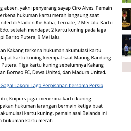
ng absen, yakni penyerang sayap Ciro Alves. Pemain
t terkena hukuman kartu merah langsung saat
ted di Stadion Kie Raha, Ternate, 2 Mei lalu. Kartu
 Edo, setelah mendapat 2 kartu kuning pada laga
 Barito Putera, 9 Mei lalu.
dan Kakang terkena hukuman akumulasi kartu
dapat kartu kuning keempat saat Maung Bandung
 Putera. Tiga kartu kuning sebelumnya Kakang
an Borneo FC, Dewa United, dan Madura United.
s Gagal Lakoni Laga Perpisahan bersama Persib
rito, Kuipers juga menerima kartu kuning
upakan hukuman larangan bermain ketiga buat
li akumulasi kartu kuning, pemain asal Belanda ini
a hukuman kartu merah.