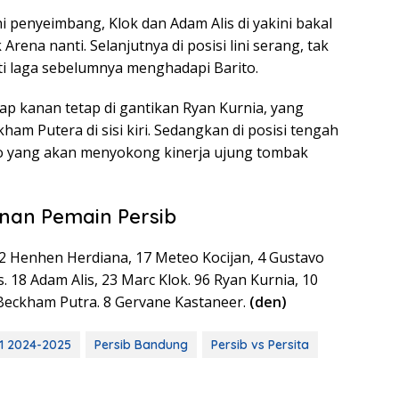
ni penyeimbang, Klok dan Adam Alis di yakini bakal
 Arena nanti. Selanjutnya di posisi lini serang, tak
i laga sebelumnya menghadapi Barito.
ap kanan tetap di gantikan Ryan Kurnia, yang
am Putera di sisi kiri. Sedangkan di posisi tengah
no yang akan menyokong kinerja ujung tombak
nan Pemain Persib
12 Henhen Herdiana, 17 Meteo Kocijan, 4 Gustavo
s. 18 Adam Alis, 23 Marc Klok. 96 Ryan Kurnia, 10
 Beckham Putra. 8 Gervane Kastaneer.
(den)
 1 2024-2025
Persib Bandung
Persib vs Persita