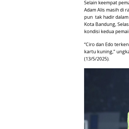
Selain keempat pema
Adam Alis masih di r
pun tak hadir dalam 
Kota Bandung, Sela
kondisi kedua pemai
“Ciro dan Edo terke
kartu kuning,” ungk
(13/5/2025).