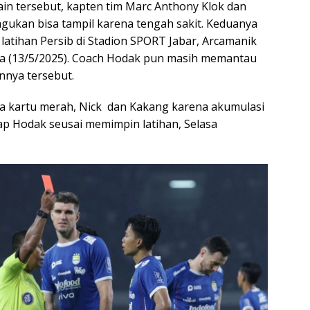
in tersebut, kapten tim Marc Anthony Klok dan
agukan bisa tampil karena tengah sakit. Keduanya
latihan Persib di Stadion SPORT Jabar, Arcamanik
sa (13/5/2025). Coach Hodak pun masih memantau
nnya tersebut.
na kartu merah, Nick dan Kakang karena akumulasi
ap Hodak seusai memimpin latihan, Selasa