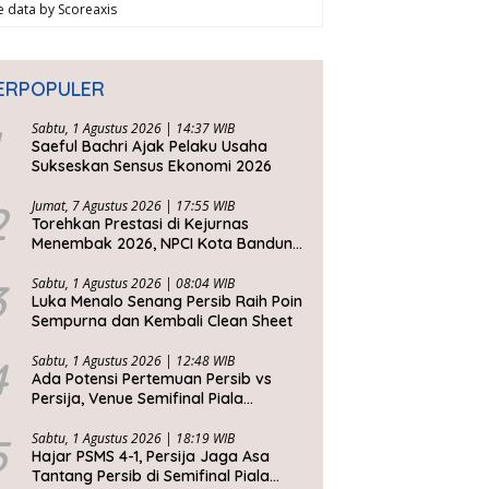
ve data by
Scoreaxis
ERPOPULER
Sabtu, 1 Agustus 2026 | 14:37 WIB
Saeful Bachri Ajak Pelaku Usaha
Sukseskan Sensus Ekonomi 2026
2
Jumat, 7 Agustus 2026 | 17:55 WIB
Torehkan Prestasi di Kejurnas
Menembak 2026, NPCI Kota Bandung
Bawa Pulang 6 Medali
3
Sabtu, 1 Agustus 2026 | 08:04 WIB
Luka Menalo Senang Persib Raih Poin
Sempurna dan Kembali Clean Sheet
4
Sabtu, 1 Agustus 2026 | 12:48 WIB
Ada Potensi Pertemuan Persib vs
Persija, Venue Semifinal Piala
Presiden 2026 Belum Ditentukan
5
Sabtu, 1 Agustus 2026 | 18:19 WIB
Hajar PSMS 4-1, Persija Jaga Asa
Tantang Persib di Semifinal Piala