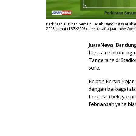
Perkiraan susunan pemain Persib Bandung saat aka
2025, Jumat (16/5/2025) sore. (grafis: juaranews/den
JuaraNews, Bandun
harus melakoni lag
Tangerang di Stadio
sore.
Pelatih Persib Boja
dengan berbagai ala
berposisi bek, yakni
Febriansah yang bias