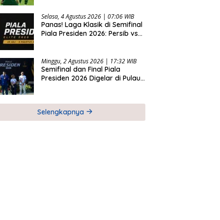
2026
Selasa, 4 Agustus 2026 | 07:06 WIB
Panas! Laga Klasik di Semifinal
Piala Presiden 2026: Persib vs
Persija dan Persebaya vs
Arema
Minggu, 2 Agustus 2026 | 17:32 WIB
Semifinal dan Final Piala
Presiden 2026 Digelar di Pulau
Bali
Selengkapnya