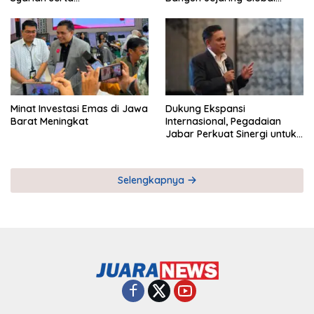
Pemberdayaan UMKM
Industri Serial
Minat Investasi Emas di Jawa
Dukung Ekspansi
Barat Meningkat
Internasional, Pegadaian
Jabar Perkuat Sinergi untuk
Keberhasilan Pegadaian
Timor Leste
Selengkapnya