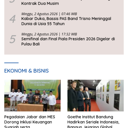
Kontrak Dua Musim
4
Minggu, 2 Agustus 2026 | 07:46 WIB
Kabar Duka, Bassis PAS Band Trisno Meninggal
Dunia di Usia 55 Tahun
5
Minggu, 2 Agustus 2026 | 17:32 WIB
Semifinal dan Final Piala Presiden 2026 Digelar di
Pulau Bali
EKONOMI & BISNIS
Pegadaian Jabar dan MES
Goethe Institut Bandung
Dorong Inklusi Keuangan
Hadirkan Seriale Indonesia,
Syariah serta
Bangun Jejaring Global