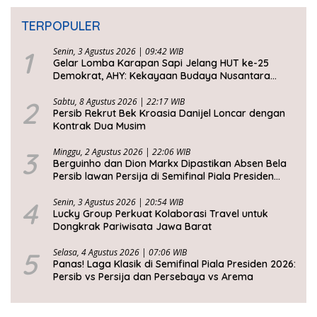
TERPOPULER
1
Senin, 3 Agustus 2026 | 09:42 WIB
Gelar Lomba Karapan Sapi Jelang HUT ke-25
Demokrat, AHY: Kekayaan Budaya Nusantara
Harus Dijaga dan Diwariskan
2
Sabtu, 8 Agustus 2026 | 22:17 WIB
Persib Rekrut Bek Kroasia Danijel Loncar dengan
Kontrak Dua Musim
3
Minggu, 2 Agustus 2026 | 22:06 WIB
Berguinho dan Dion Markx Dipastikan Absen Bela
Persib lawan Persija di Semifinal Piala Presiden
2026
4
Senin, 3 Agustus 2026 | 20:54 WIB
Lucky Group Perkuat Kolaborasi Travel untuk
Dongkrak Pariwisata Jawa Barat
5
Selasa, 4 Agustus 2026 | 07:06 WIB
Panas! Laga Klasik di Semifinal Piala Presiden 2026:
Persib vs Persija dan Persebaya vs Arema