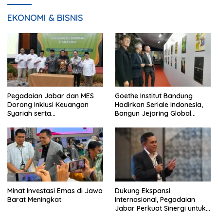
EKONOMI & BISNIS
Pegadaian Jabar dan MES
Goethe Institut Bandung
Dorong Inklusi Keuangan
Hadirkan Seriale Indonesia,
Syariah serta
Bangun Jejaring Global
Pemberdayaan UMKM
Industri Serial
Minat Investasi Emas di Jawa
Dukung Ekspansi
Barat Meningkat
Internasional, Pegadaian
Jabar Perkuat Sinergi untuk
Keberhasilan Pegadaian