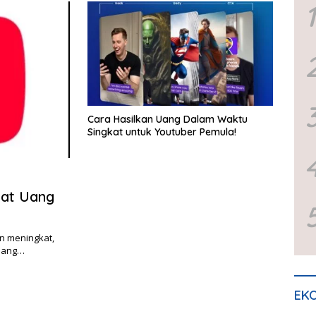
1
Cara Hasilkan Uang Dalam Waktu
Singkat untuk Youtuber Pemula!
pat Uang
n meningkat,
 uang…
EKO