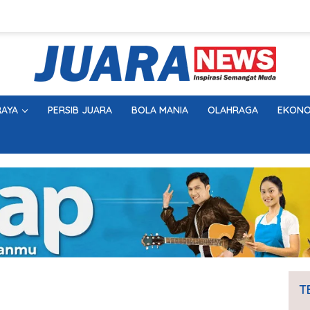
AYA
PERSIB JUARA
BOLA MANIA
OLAHRAGA
EKONO
T