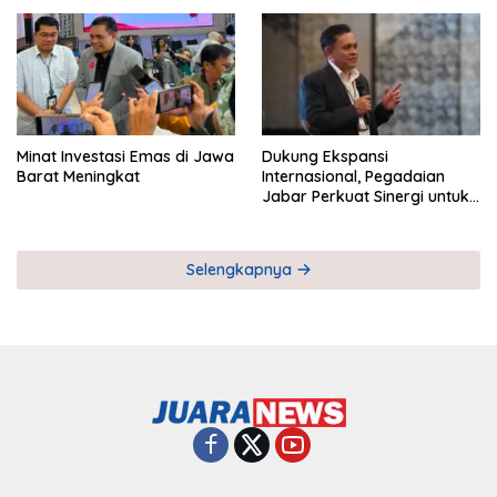
Pemberdayaan UMKM
Industri Serial
Minat Investasi Emas di Jawa
Dukung Ekspansi
Barat Meningkat
Internasional, Pegadaian
Jabar Perkuat Sinergi untuk
Keberhasilan Pegadaian
Timor Leste
Selengkapnya