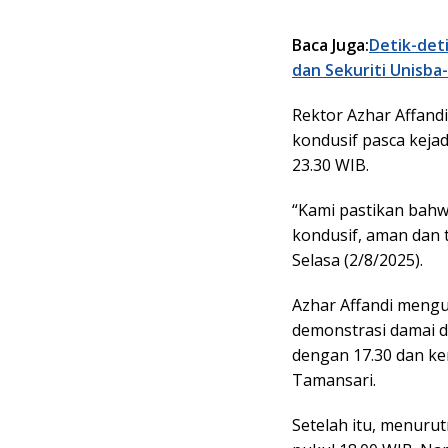
Baca Juga:
Detik-det
dan Sekuriti Unisba
Rektor Azhar Affand
kondusif pasca kejad
23.30 WIB.
“Kami pastikan bahw
kondusif, aman dan t
Selasa (2/8/2025).
Azhar Affandi meng
demonstrasi damai d
dengan 17.30 dan k
Tamansari.
Setelah itu, menuru