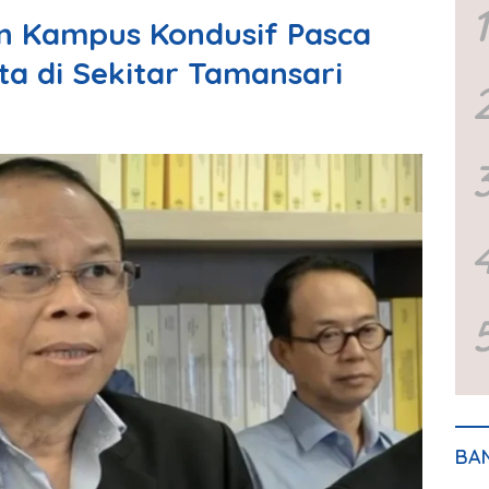
1
n Kampus Kondusif Pasca
a di Sekitar Tamansari
BA