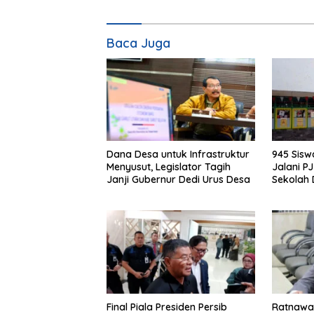
Baca Juga
Dana Desa untuk Infrastruktur
945 Sis
Menyusut, Legislator Tagih
Jalani P
Janji Gubernur Dedi Urus Desa
Sekolah
Klaim Ahl
Final Piala Presiden Persib
Ratnawat