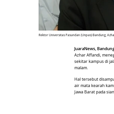
Rektor Universitas Pasundan (Unpas) Bandung, Azhar
JuaraNews, Bandun
Azhar Affandi, mene
sekitar kampus di ja
malam.
Hal tersebut disamp
air mata kearah kam
Jawa Barat pada sian