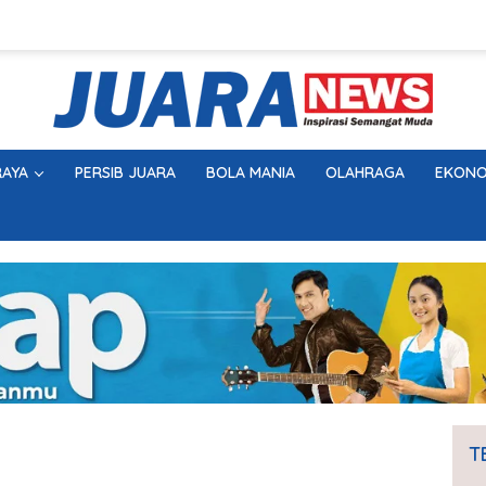
AYA
PERSIB JUARA
BOLA MANIA
OLAHRAGA
EKONO
T