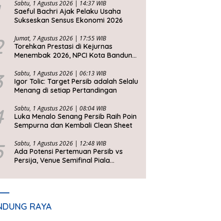
Sabtu, 1 Agustus 2026 | 14:37 WIB
Saeful Bachri Ajak Pelaku Usaha
Sukseskan Sensus Ekonomi 2026
2
Jumat, 7 Agustus 2026 | 17:55 WIB
Torehkan Prestasi di Kejurnas
Menembak 2026, NPCI Kota Bandung
Bawa Pulang 6 Medali
3
Sabtu, 1 Agustus 2026 | 06:13 WIB
Igor Tolic: Target Persib adalah Selalu
Menang di setiap Pertandingan
4
Sabtu, 1 Agustus 2026 | 08:04 WIB
Luka Menalo Senang Persib Raih Poin
Sempurna dan Kembali Clean Sheet
5
Sabtu, 1 Agustus 2026 | 12:48 WIB
Ada Potensi Pertemuan Persib vs
Persija, Venue Semifinal Piala
Presiden 2026 Belum Ditentukan
NDUNG RAYA