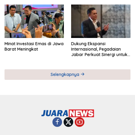
Pemberdayaan UMKM
Industri Serial
Minat Investasi Emas di Jawa
Dukung Ekspansi
Barat Meningkat
Internasional, Pegadaian
Jabar Perkuat Sinergi untuk
Keberhasilan Pegadaian
Timor Leste
Selengkapnya