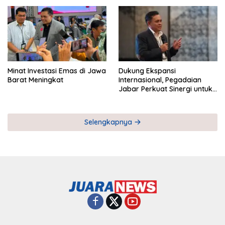
Pemberdayaan UMKM
Industri Serial
Minat Investasi Emas di Jawa
Dukung Ekspansi
Barat Meningkat
Internasional, Pegadaian
Jabar Perkuat Sinergi untuk
Keberhasilan Pegadaian
Timor Leste
Selengkapnya