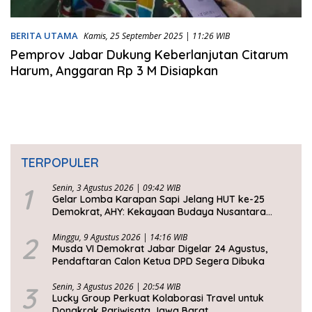
BERITA UTAMA
Kamis, 25 September 2025 | 11:26 WIB
Pemprov Jabar Dukung Keberlanjutan Citarum
Harum, Anggaran Rp 3 M Disiapkan
TERPOPULER
1
Senin, 3 Agustus 2026 | 09:42 WIB
Gelar Lomba Karapan Sapi Jelang HUT ke-25
Demokrat, AHY: Kekayaan Budaya Nusantara
Harus Dijaga dan Diwariskan
2
Minggu, 9 Agustus 2026 | 14:16 WIB
Musda VI Demokrat Jabar Digelar 24 Agustus,
Pendaftaran Calon Ketua DPD Segera Dibuka
3
Senin, 3 Agustus 2026 | 20:54 WIB
Lucky Group Perkuat Kolaborasi Travel untuk
Dongkrak Pariwisata Jawa Barat