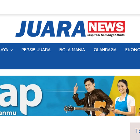
AYA
PERSIB JUARA
BOLA MANIA
OLAHRAGA
EKONO
T