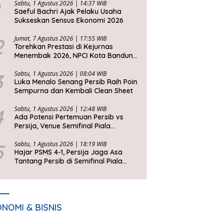
Sabtu, 1 Agustus 2026 | 14:37 WIB
Saeful Bachri Ajak Pelaku Usaha
Sukseskan Sensus Ekonomi 2026
2
Jumat, 7 Agustus 2026 | 17:55 WIB
Torehkan Prestasi di Kejurnas
Menembak 2026, NPCI Kota Bandung
Bawa Pulang 6 Medali
3
Sabtu, 1 Agustus 2026 | 08:04 WIB
Luka Menalo Senang Persib Raih Poin
Sempurna dan Kembali Clean Sheet
4
Sabtu, 1 Agustus 2026 | 12:48 WIB
Ada Potensi Pertemuan Persib vs
Persija, Venue Semifinal Piala
Presiden 2026 Belum Ditentukan
5
Sabtu, 1 Agustus 2026 | 18:19 WIB
Hajar PSMS 4-1, Persija Jaga Asa
Tantang Persib di Semifinal Piala
Presiden 2026
NOMI & BISNIS