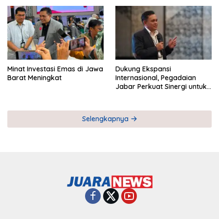
Pemberdayaan UMKM
Industri Serial
Minat Investasi Emas di Jawa
Dukung Ekspansi
Barat Meningkat
Internasional, Pegadaian
Jabar Perkuat Sinergi untuk
Keberhasilan Pegadaian
Timor Leste
Selengkapnya