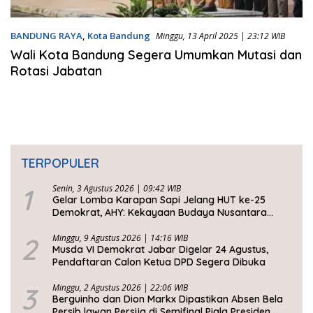
BANDUNG RAYA
,
Kota Bandung
Minggu, 13 April 2025 | 23:12 WIB
Wali Kota Bandung Segera Umumkan Mutasi dan
Rotasi Jabatan
TERPOPULER
1
Senin, 3 Agustus 2026 | 09:42 WIB
Gelar Lomba Karapan Sapi Jelang HUT ke-25
Demokrat, AHY: Kekayaan Budaya Nusantara
Harus Dijaga dan Diwariskan
2
Minggu, 9 Agustus 2026 | 14:16 WIB
Musda VI Demokrat Jabar Digelar 24 Agustus,
Pendaftaran Calon Ketua DPD Segera Dibuka
3
Minggu, 2 Agustus 2026 | 22:06 WIB
Berguinho dan Dion Markx Dipastikan Absen Bela
Persib lawan Persija di Semifinal Piala Presiden