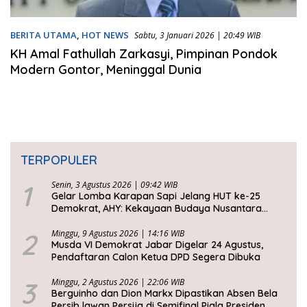
BERITA UTAMA
,
HOT NEWS
Sabtu, 3 Januari 2026 | 20:49 WIB
KH Amal Fathullah Zarkasyi, Pimpinan Pondok
Modern Gontor, Meninggal Dunia
TERPOPULER
1
Senin, 3 Agustus 2026 | 09:42 WIB
Gelar Lomba Karapan Sapi Jelang HUT ke-25
Demokrat, AHY: Kekayaan Budaya Nusantara
Harus Dijaga dan Diwariskan
2
Minggu, 9 Agustus 2026 | 14:16 WIB
Musda VI Demokrat Jabar Digelar 24 Agustus,
Pendaftaran Calon Ketua DPD Segera Dibuka
3
Minggu, 2 Agustus 2026 | 22:06 WIB
Berguinho dan Dion Markx Dipastikan Absen Bela
Persib lawan Persija di Semifinal Piala Presiden