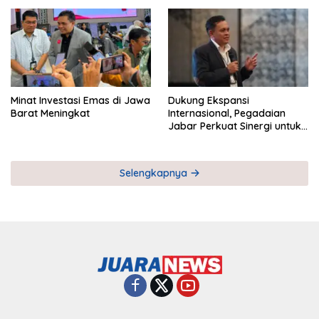
Pemberdayaan UMKM
Industri Serial
Minat Investasi Emas di Jawa
Dukung Ekspansi
Barat Meningkat
Internasional, Pegadaian
Jabar Perkuat Sinergi untuk
Keberhasilan Pegadaian
Timor Leste
Selengkapnya