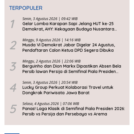
TERPOPULER
1
Senin, 3 Agustus 2026 | 09:42 WIB
Gelar Lomba Karapan Sapi Jelang HUT ke-25
Demokrat, AHY: Kekayaan Budaya Nusantara
Harus Dijaga dan Diwariskan
2
Minggu, 9 Agustus 2026 | 14:16 WIB
Musda VI Demokrat Jabar Digelar 24 Agustus,
Pendaftaran Calon Ketua DPD Segera Dibuka
3
Minggu, 2 Agustus 2026 | 22:06 WIB
Berguinho dan Dion Markx Dipastikan Absen Bela
Persib lawan Persija di Semifinal Piala Presiden
2026
4
Senin, 3 Agustus 2026 | 20:54 WIB
Lucky Group Perkuat Kolaborasi Travel untuk
Dongkrak Pariwisata Jawa Barat
5
Selasa, 4 Agustus 2026 | 07:06 WIB
Panas! Laga Klasik di Semifinal Piala Presiden 2026:
Persib vs Persija dan Persebaya vs Arema