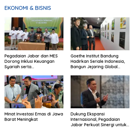
EKONOMI & BISNIS
Pegadaian Jabar dan MES
Goethe Institut Bandung
Dorong Inklusi Keuangan
Hadirkan Seriale Indonesia,
Syariah serta
Bangun Jejaring Global
Pemberdayaan UMKM
Industri Serial
Minat Investasi Emas di Jawa
Dukung Ekspansi
Barat Meningkat
Internasional, Pegadaian
Jabar Perkuat Sinergi untuk
Keberhasilan Pegadaian